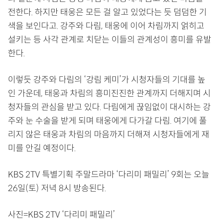
전한다. 하지만 태웅은 모든 걸 알고 있었다는 듯 덤덤한 기
색을 보인다고. 강주와 다림, 태웅에 이어 차림까지 얽히고
설키는 등 사각 관계로 치닫는 이들의 관계성이 흥미를 유발
한다.
이렇듯 강주와 다림의 ‘강림 케미’가 시청자들의 기대를 높
인 가운데, 태웅과 차림의 흥미진진한 관계까지 더해지며 시
청자들의 관심을 받고 있다. 다림에게 끊임없이 대시하는 강
주와 눈 수술을 받게 되며 태웅에게 다가갈 다림. 여기에 풀
리지 않은 태웅과 차림의 마음까지 더해져 시청자들에게 재
미를 안길 예정이다.
KBS 2TV 특별기획 주말드라마 ‘다리미 패밀리’ 9회는 오늘
26일(토) 저녁 8시 방송된다.
사진=KBS 2TV ‘다리미 패밀리’