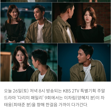
오늘 26일(토) 저녁 8시 방송되는 KBS 2TV 특별기획 주말
드라마 ‘다리미 패밀리’ 9회에서는 이차림(양혜지 분)이 차
태웅(최태준 분)을 향해 한걸음 가까이 다가간다.