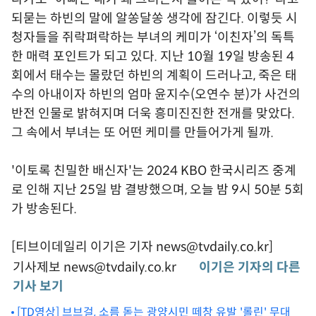
되묻는 하빈의 말에 알쏭달쏭 생각에 잠긴다. 이렇듯 시
청자들을 쥐락펴락하는 부녀의 케미가 ‘이친자’의 독특
한 매력 포인트가 되고 있다. 지난 10월 19일 방송된 4
회에서 태수는 몰랐던 하빈의 계획이 드러나고, 죽은 태
수의 아내이자 하빈의 엄마 윤지수(오연수 분)가 사건의
반전 인물로 밝혀지며 더욱 흥미진진한 전개를 맞았다.
그 속에서 부녀는 또 어떤 케미를 만들어가게 될까.
'이토록 친밀한 배신자'는 2024 KBO 한국시리즈 중계
로 인해 지난 25일 밤 결방했으며, 오늘 밤 9시 50분 5회
가 방송된다.
[티브이데일리 이기은 기자 news@tvdaily.co.kr]
기사제보 news@tvdaily.co.kr
이기은 기자의 다른
기사 보기
[TD영상] 브브걸, 소름 돋는 광양시민 떼창 유발 '롤린' 무대