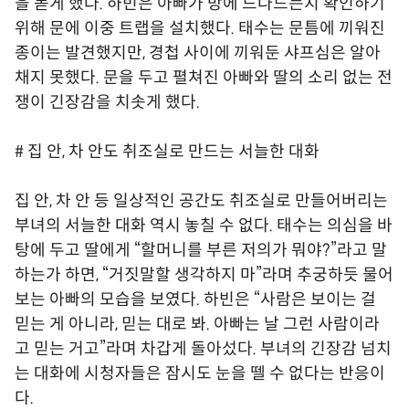
을 돋게 했다. 하빈은 아빠가 방에 드나드는지 확인하기
위해 문에 이중 트랩을 설치했다. 태수는 문틈에 끼워진
종이는 발견했지만, 경첩 사이에 끼워둔 샤프심은 알아
채지 못했다. 문을 두고 펼쳐진 아빠와 딸의 소리 없는 전
쟁이 긴장감을 치솟게 했다.
# 집 안, 차 안도 취조실로 만드는 서늘한 대화
집 안, 차 안 등 일상적인 공간도 취조실로 만들어버리는
부녀의 서늘한 대화 역시 놓칠 수 없다. 태수는 의심을 바
탕에 두고 딸에게 “할머니를 부른 저의가 뭐야?”라고 말
하는가 하면, “거짓말할 생각하지 마”라며 추궁하듯 물어
보는 아빠의 모습을 보였다. 하빈은 “사람은 보이는 걸
믿는 게 아니라, 믿는 대로 봐. 아빠는 날 그런 사람이라
고 믿는 거고”라며 차갑게 돌아섰다. 부녀의 긴장감 넘치
는 대화에 시청자들은 잠시도 눈을 뗄 수 없다는 반응이
다.