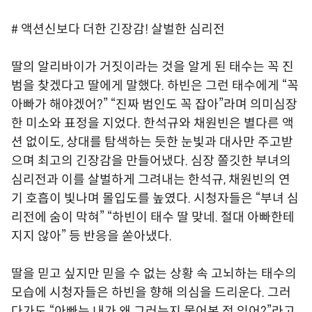
# 액션신보다 더한 긴장감! 살벌한 심리전
딸의 알리바이가 거짓이라는 것을 알게 된 태수는 꼭 진
범을 찾겠다고 딸에게 말했다. 하빈은 그런 태수에게 “꼭
아빠가 해야겠어?” “진짜 범인도 꼭 잡아”라며 의미심장
한 미소와 표정을 지었다. 한석규와 채원빈은 별다른 액
션 없이도, 상대를 탐색하는 듯한 눈빛과 대사만 주고받
으며 최고의 긴장감을 만들어냈다. 심장 쫄깃한 부녀의
심리전과 이를 살벌하게 그려내는 한석규, 채원빈의 연
기 호흡이 빛나며 몰입도를 높였다. 시청자들은 “부녀 심
리전에 숨이 막혀” “하빈이 태수 딸 맞네. 절대 아빠한테
지지 않아” 등 반응을 쏟아냈다.
딸을 믿고 싶지만 믿을 수 없는 상황 속 고뇌하는 태수의
모습에 시청자들은 하빈을 향해 의심을 드리운다. 그러
다가도 “아빠는 내가 왜 그러는지 물어본 적 있어?”라고