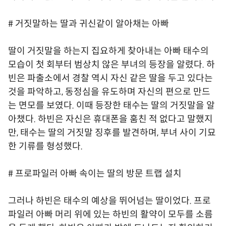
# 거짓말하는 딸과 귀신같이 알아채는 아빠
딸이 거짓말을 하는지 집요하게 찾아내는 아빠 태수의
모습이 첫 회부터 범상치 않은 부녀의 등장을 알렸다. 하
빈은 파출소에서 경찰 역시 자신 같은 딸을 두고 있다는
것을 파악하고, 동정심을 유도하며 자신의 편으로 만드
는 면모를 보였다. 이때 등장한 태수는 딸의 거짓말을 알
아챘다. 하빈은 자신은 휴대폰을 훔친 적 없다고 말했지
만, 태수는 딸의 거짓말 징후를 발견하며, 부녀 사이 기묘
한 기류를 형성했다.
# 프로파일러 아빠 속이는 딸의 방문 트랩 설치
그러나 하빈은 태수의 예상을 뛰어넘는 딸이었다. 프로
파일러 아빠 머리 위에 있는 하빈의 활약이 모두를 소름