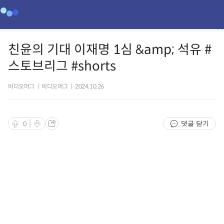
친윤의 기대 이재명 1심 &amp; 석유 #
스토브리그 #shorts
비디오머그
|
비디오머그
|
2024.10.26
댓글 닫기
0