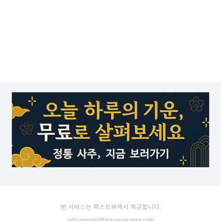
본 서비스는 패스트뷰에서 제공합니다.
adsupport@fastviewkorea.com