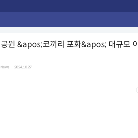
공원 &apos;코끼리 포화&apos; 대규모 
 News
|
2024.10.27