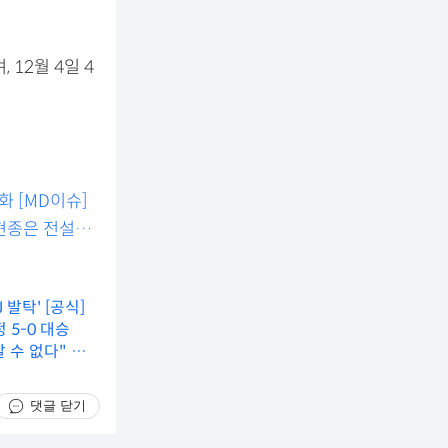
12월 4일 4
화 [MD이슈]
양현종은 전설로
발탁' [공식]
 5-0 대승
 수 없다" 무
댓글 닫기