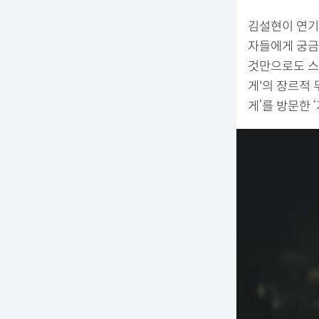
김설현이 연기
자들에게 궁금
것만으로도 스
게'의 장르적
게’를 방문한