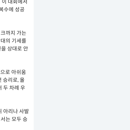
년 이 대회에서
 복수에 성공
이크까지 가는
상대의 기세를
닌을 상대로 안
승으로 아쉬움
 승리로, 올
 두 차례 우
위 아리나 사발
서는 모두 승