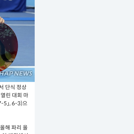
서 단식 정상
 열린 대회 마
」, 6-3)으
 올해 파리 올