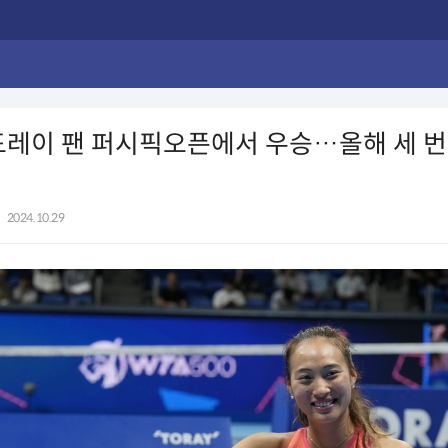
도레이 팬 퍼시픽오픈에서 우승…올해 세 번
|
2024.10.29