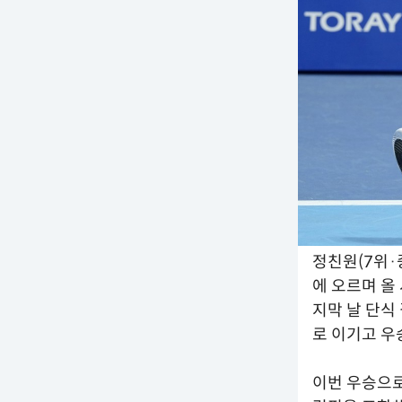
정친원(7위·
에 오르며 올
지막 날 단식 
로 이기고 우
이번 우승으로