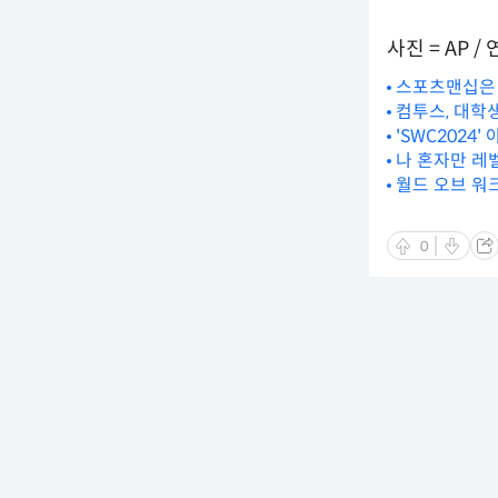
사진 = AP 
스포츠맨십은 
컴투스, 대학
'SWC2024
나 혼자만 레벨
월드 오브 워
0