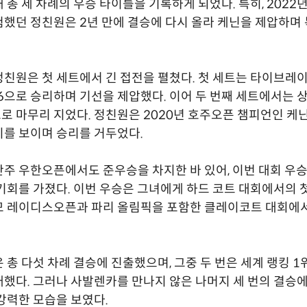
 총 세 차례의 우승 타이틀을 기록하게 되었다. 특히, 2022
했던 정친원은 2년 만에 결승에 다시 올라 케닌을 제압하며
친원은 첫 세트에서 긴 접전을 펼쳤다. 첫 세트는 타이브레
-6으로 승리하며 기선을 제압했다. 이어 두 번째 세트에서는 
으로 마무리 지었다. 정친원은 2020년 호주오픈 챔피언인 케
를 보이며 승리를 거두었다.
주 우한오픈에서도 준우승을 차지한 바 있어, 이번 대회 우
기회를 가졌다. 이번 우승은 그녀에게 하드 코트 대회에서의 첫
 레이디스오픈과 파리 올림픽을 포함한 클레이코트 대회에서
 총 다섯 차례 결승에 진출했으며, 그중 두 번은 세계 랭킹 1
했다. 그러나 사발렌카를 만나지 않은 나머지 세 번의 결승에
강력한 모습을 보였다.