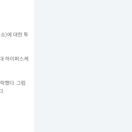
소)에 대한 투
4대 하이퍼스케
락했다. 그럼
다.