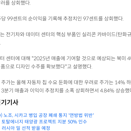
달러를 상회했다.
주당 99센트의 순이익을 기록해 추정치인 97센트를 상회했다.
는 전기차와 데이터 센터의 핵심 부품인 실리콘 카바이드(탄화규
.
터 센터에 대해 "2025년 매출에 기여할 것으로 예상되는 북미 
 제품으로 디자인 수주를 확보했다"고 설명했다.
주가는 올해 자동차 칩 수요 둔화에 대한 우려로 주가는 14% 하
3분기 매출과 이익이 추정치를 소폭 상회하면서 4.84% 상승했
인기기사
O) 노조, 시카고 병입 공장 폐쇄 통지 '연방법 위반'
 토탈에너지 태양광 프로젝트 지분 50% 인수
 러시아 밀 선적 받을 예정