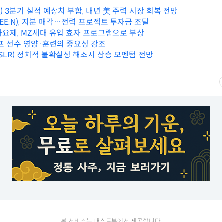
) 3분기 실적 예상치 부합, 내년 美 주력 시장 회복 전망
EE.N), 지분 매각…전력 프로젝트 투자금 조달
가요제, MZ세대 유입 효자 프로그램으로 부상
골프 선수 영양·훈련의 중요성 강조
SLR) 정치적 불확실성 해소시 상승 모멘텀 전망
본 서비스는 패스트뷰에서 제공합니다.