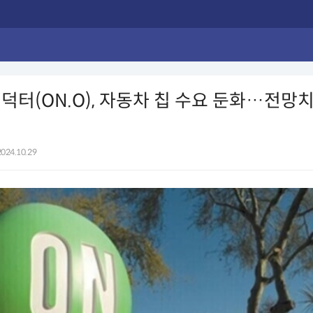
덕터(ON.O), 자동차 칩 수요 둔화…전망치
2024.10.29