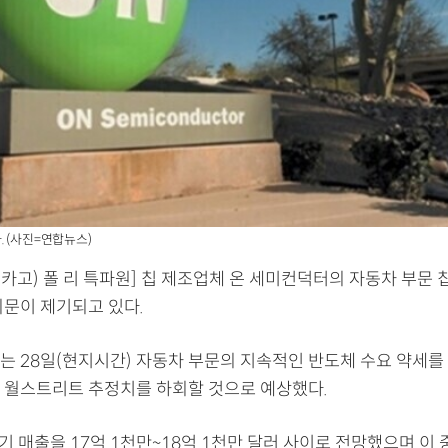
. (사진=연합뉴스)
카고) 폴 리 특파원] 칩 제조업체 온 세미컨덕터의 자동차 부문 
의문이 제기되고 있다.
는 28일(현지시간) 자동차 부문의 지속적인 반도체 수요 약세를
 월스트리트 추정치를 하회할 것으로 예상했다.
기 매출을 17억 1천만~18억 1천만 달러 사이로 전망했으며 이