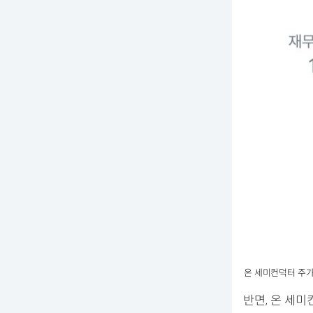
온 세미컨덕터 주가
반면, 온 세