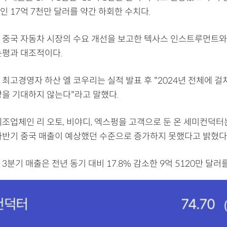
 17억 7천만 달러를 약간 하회한 수치다.
 중국 자동차 시장의 수요 개선을 보고한 텍사스 인스트루먼트와
논평과 대조적이다.
최고경영자 하산 엘 코우리는 실적 발표 후 "2024년 전체에 걸
장을 기대하지 않는다"라고 말했다.
제조업체인 리 오토, 비야디, 엑스펑을 고객으로 둔 온 세미컨덕터
하반기 중국 매출이 예상했던 수준으로 증가하지 못했다고 밝혔다
3분기 매출은 전년 동기 대비 17.8% 감소한 9억 5120만 달러