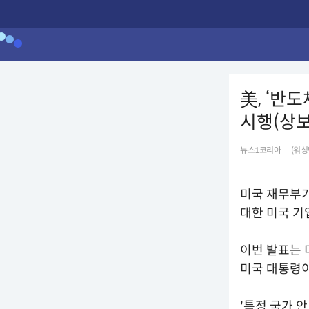
美, ‘반
시행(상보
뉴스1코리아
|
(워싱
미국 재무부가
대한 미국 기
이번 발표는 
미국 대통령이
'특정 국가 