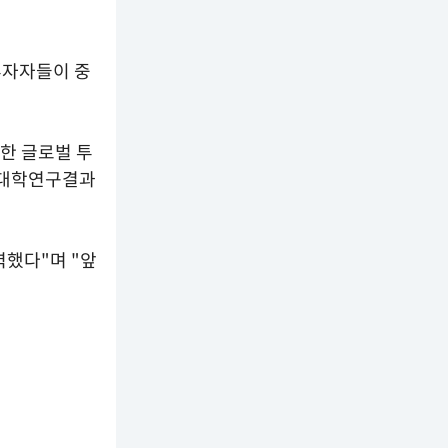
투자자들이 중
대한 글로벌 투
는 대학연구결과
력했다"며 "앞