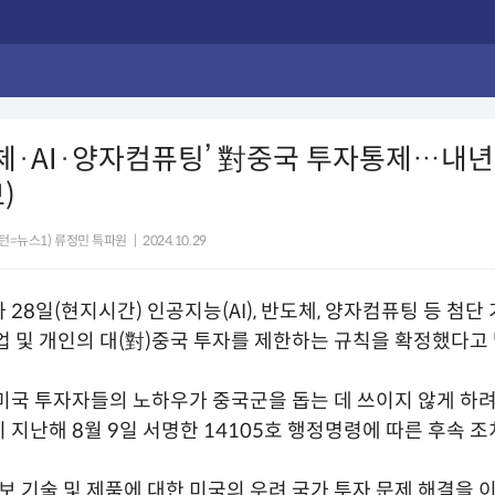
도체·AI·양자컴퓨팅’ 對중국 투자통제…내년
)
턴=뉴스1) 류정민 특파원
|
2024.10.29
 28일(현지시간) 인공지능(AI), 반도체, 양자컴퓨팅 등 첨단
업 및 개인의 대(對)중국 투자를 제한하는 규칙을 확정했다고
미국 투자자들의 노하우가 중국군을 돕는 데 쓰이지 않게 하려
 지난해 8월 9일 서명한 14105호 행정명령에 따른 후속 조
안보 기술 및 제품에 대한 미국의 우려 국가 투자 문제 해결을 