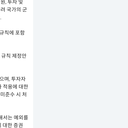
원, 투자 및
려 국가의 군
.
 규칙에 포함
 규칙 제정안
으며, 투자자
와 적용에 대한
 미준수 시 처
대해서는 예외를
에 대한 증권