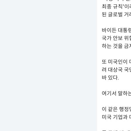
최종 규칙'이
된 글로벌 거
바이든 대통
국가 안보 위
하는 것을 금
또 미국인이 
려 대상국 국
바 있다.
여기서 말하는
이 같은 행정
미국 기업과 