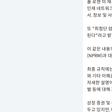
폴 로젠 미 
인재 네트워크
사, 정보 및
또 "최첨단 
된다"라고 밝
이 같은 내용
(NPRM)과 
최종 규칙에는
와 기타 이해
자세한 설명이
벌 등에 대해
상장 증권 및
두고 있지만,