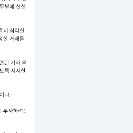
재무부에 신설
특히 심각한
특정한 거래를
련된 기타 우
하도록 지시한
이다.
에 투자하려는