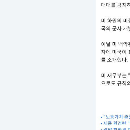
매매를 금지하
미 하원의 미
국의 군사 개
이날 미 백악
자에 미국이 
를 소개했다.
미 재무부는 
으로도 규칙의
"노동가치 존
세종 환경련 
광양 친환경 