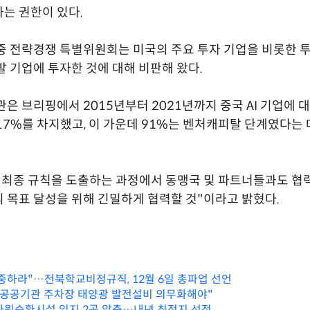
는 권한이 있다.
중 전략경쟁 특별위원회는 미국의 주요 투자 기업을 비롯한 
발 기업에 투자한 것에 대해 비판해 왔다.
관은 브리핑에서 2015년부터 2021년까지 중국 AI 기업에 
17%를 차지했고, 이 가운데 91%는 벤처캐피탈 단계였다
"최종 규칙을 도출하는 과정에서 동맹국 및 파트너들과도 협
 목표 달성을 위해 긴밀하게 협력할 것"이라고 밝혔다.
중하라"…전북학교비정규직, 12월 6일 총파업 선언
"공공기관 주차장 태양광 발전설비 의무화해야"
자원순환시설 입지 2곳 압축…내년 최적지 선정