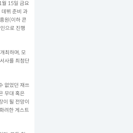
1월 15일 금요
 데뷔 준비 과
흥원(이하 콘
라인으로 진행
개최하며, 모
 서사를 최첨단
수 없었던 재쓰
은 무대 혹은
장이 될 전망이
 화려한 게스트