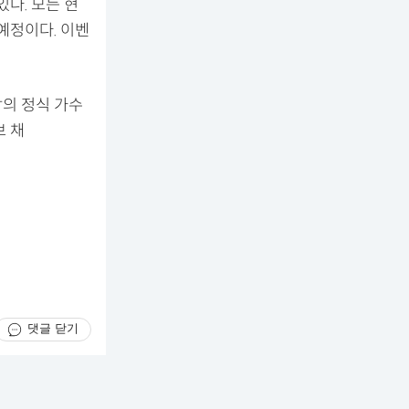
다. 모든 현
 예정이다. 이벤
의 정식 가수
브 채
댓글 닫기