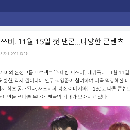
쓰비, 11월 15일 첫 팬콘...다양한 콘텐츠
 기자
|
2024.10.29
비의 혼성그룹 프로젝트 ‘위대한 재쓰비’. 데뷔곡이 11월 11일
작곡 황현, 작사 김이나에 안무 최영준이 참여하여 더욱 막강해진 
에서 최초 공개된다. 재쓰비의 평소 이미지와는 180도 다른 콘셉
들이 만들 색다른 무대에 팬들의 기대가 모아지고 있다.