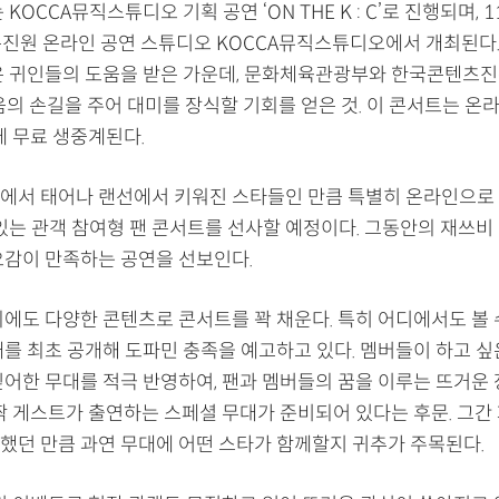
KOCCA뮤직스튜디오 기획 공연 ‘ON THE K : C’로 진행되며, 1
 콘진원 온라인 공연 스튜디오 KOCCA뮤직스튜디오에서 개최된다.
은 귀인들의 도움을 받은 가운데, 문화체육관광부와 한국콘텐츠진
움의 손길을 주어 대미를 장식할 기회를 얻은 것. 이 콘서트는 온
에 무료 생중계된다.
에서 태어나 랜선에서 키워진 스타들인 만큼 특별히 온라인으로 
 있는 관객 참여형 팬 콘서트를 선사할 예정이다. 그동안의 재쓰비
오감이 만족하는 공연을 선보인다.
외에도 다양한 콘텐츠로 콘서트를 꽉 채운다. 특히 어디에서도 볼 
대를 최초 공개해 도파민 충족을 예고하고 있다. 멤버들이 하고 싶
싶어한 무대를 적극 반영하여, 팬과 멤버들의 꿈을 이루는 뜨거운 
깜짝 게스트가 출연하는 스페셜 무대가 준비되어 있다는 후문. 그간
했던 만큼 과연 무대에 어떤 스타가 함께할지 귀추가 주목된다.