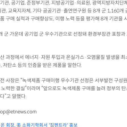
기관, 공기업, 준정부기관, 지방공기업·의료원, 광역지방자치단
, 교육지자체, 기타 공공기관·출연연구원 등 8개 군 1,160개
품 구매 실적과 구매향상도, 이행 노력 등을 평가해 8개 기관을 
개 군 가운데 공기업 군 우수기관으로 선정돼 환경부장관 표창과
산 과정에서 에너지·자원 투입과 온실가스·오염물질 발생을 최
, 저탄소 등의 인증을 받은 제품을 말한다.
전 사장은 “녹색제품 구매이행 우수기관 선정은 서부발전 구성원
 노력한 결실”이라며 “앞으로도 녹색제품 구매를 늘려 정부의 탄
다”고 말했다.
op@etnews.com
온 회장, 美 소화기학회서 '짐펜트라' 홍보