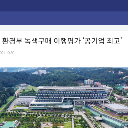
 환경부 녹색구매 이행평가 ‘공기업 최고’
024.10.30