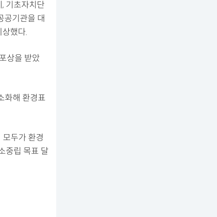
체, 기초자치단
 공공기관을 대
시상했다.
 포상을 받았
소화해 환경표
 모두가 환경
소중립 목표 달