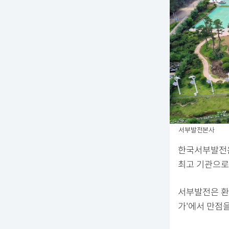
서부발전본사
한국서부발전은
최고 기관으로
서부발전은 환
가'에서 만점