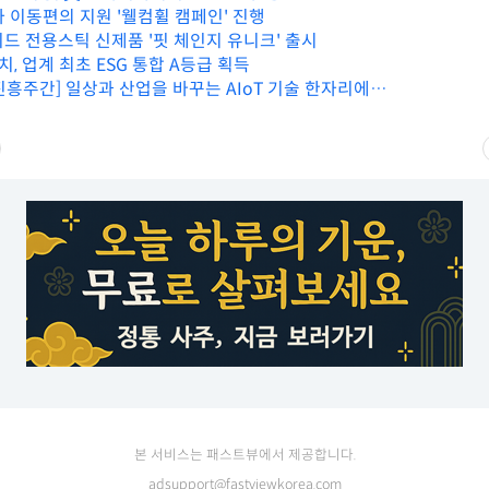
자 이동편의 지원 '웰컴휠 캠페인' 진행
솔리드 전용스틱 신제품 '핏 체인지 유니크' 출시
 업계 최초 ESG 통합 A등급 획득
oT 진흥주간] 일상과 산업을 바꾸는 AIoT 기술 한자리에…
본 서비스는 패스트뷰에서 제공합니다.
adsupport@fastviewkorea.com