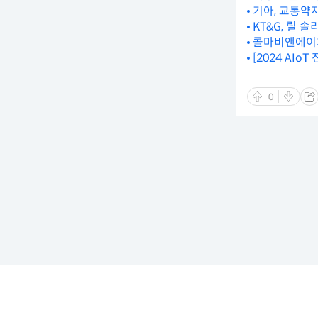
기아, 교통약
KT&G, 릴 
콜마비앤에이치,
[2024 AI
0