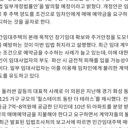
법 일부개정법률안’을 발의할 예정이라고 밝혔다. 개정안은
 후 주택 양도를 조건으로 임차인에게 매매 예약금을 요구
지하는 것을 골자로 한다.
민간임대주택의 본래 목적인 장기임대 확보와 주거안정을 도모
 예방하는 것이 이번 입법 취지라고 설명했다. 최근 임대 계
 조건으로 예약금을 수수하는 사례가 늘고 있는데, 이에 대
인이 임대사업자의 부도·파산 시 금전적 피해를 입을 가능성
이다. 일부 임대사업자는 이를 이용해 임차인에게 불리한 계약
도를 유도하고 있다.
둘러싼 갈등의 대표적 사례로 이 의원은 지난해 경기 화성 동
125 가구 규모의 ‘힐스테이트 동탄 더 테라스’를 제시했다. 전용
금 7억~8억원에 공급한 단지인데 10년 뒤 아파트를 분양 
원의 매매예약금을 지불해야 한다고 요구하면서 계약자들의 
 최근 발표된 입법조사처의 보고서에 따르면 민간임대주택 