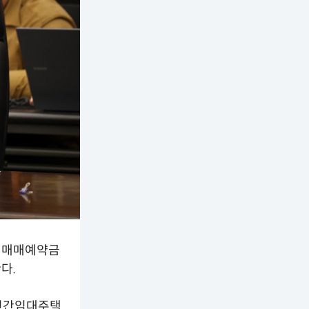
게 매매예약금
다.
‘민간임대주택