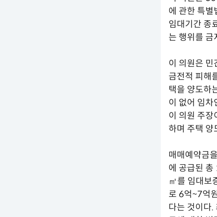
에 관한 특별
임대기간 종료
는 행위를 금
이 의원은 
금전적 피해를
택을 양도하는
이 없어 임차
이 의원 주장
하며 주택 양
매매예약금을 
에 공급된 총 
㎡를 임대보증
로 6억~7억
다는 것이다.