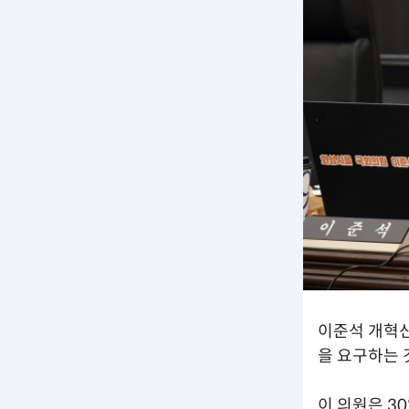
이준석 개혁신
을 요구하는 
이 의원은 3