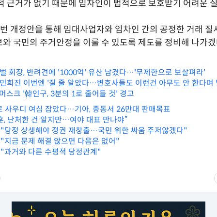
적 근거가 없기 때문에 임차인이 법적으로 보호받기 어려운 
이번 개정안을 통해 임대사업자와 임차인 간의 공정한 거래 
와 국민의 주거안정을 이룰 수 있도록 제도를 정비해 나가겠
재벌 회장, 반려견에 '1000억' 유산 남겼다…'무제한으로 보살펴라'
' 민희진 이번엔 '질 줄 알았다…변호사들도 이런건 아무도 안 한다며 
 머스크 '韓인구, 3분의 1로 줄어들 것' 경고
 사우디 여심 잡았다…기아, 중동서 26만대 판매목표
훈, 난처한 건 알지만…여야 대표 만나야”
훈 "당정 상생해야 정권 재창출…국민 위한 싸움 주저않겠다"
 "지금 문제 해결 않으면 다음은 없어"
훈 "과거와 다른 수평적 당정관계"