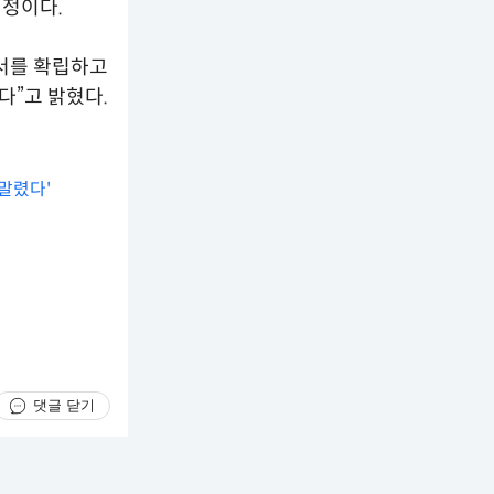
실정이다.
질서를 확립하고
다”고 밝혔다.
말렸다'
댓글 닫기