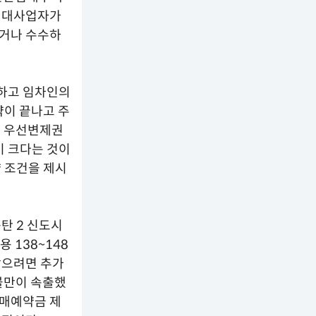
 임대사업자가
하거나 수수하
하고 임차인의
약이 끝나고 주
한 우선변제권
이 크다는 것이
 조건을 제시
탄 2 신도시
 138~148
받으려면 추가
불만이 속출했
매매예약금 제