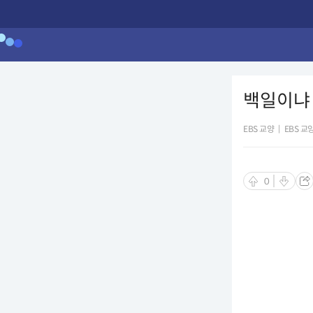
백일이냐 
EBS 교양
|
EBS 교
0