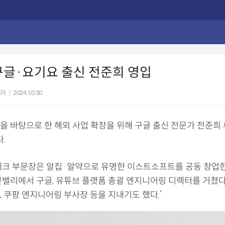
구글·요기요 출신 전준희 영입
기자
|
2024.10.30
을 바탕으로 한 해외 사업 확장을 위해 구글 출신 전문가 전준희
.
테크 부문장은 알집·알약으로 유명한 이스트소프트를 공동 창업한
콘밸리에서 구글, 유튜브 플랫폼 총괄 엔지니어링 디렉터를 거쳤다.
 쿠팡 엔지니어링 부사장 등을 지내기도 했다.’