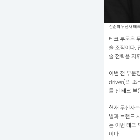
전준희 무신사 테크
테크 부문은 
술 조직이다.
술 전략을 지
이번 전 부문
driven)의
를 전 테크 
현재 무신사는 
벌과 브랜드 
는 이번 테크 부
이다.