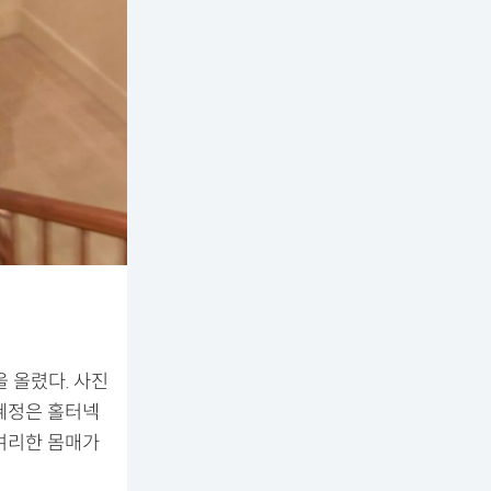
 올렸다. 사진
혜정은 홀터넥
여리한 몸매가