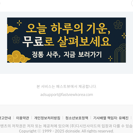
본 서비스는 패스트뷰에서 제공합니다.
adsupport@fastviewkorea.com
광고안내
이용약관
개인정보처리방침
청소년보호정책
기사배열 책임자:
유혜진
콘텐츠의 저작권은 저자 또는 제공처에 있으며 (주)디시인사이드의 입장과 다를 수 있습
Copyright ⓒ 1999 - 2025 dcinside. All rights reserved.