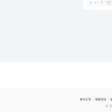
0
회사소개
제휴안내
본 