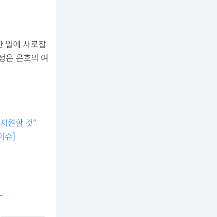
한 일에 사로잡
정은 은호의 여
 지원할 것"
이슈]
~