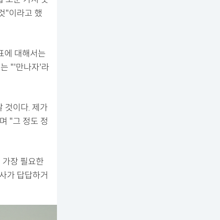
것"이라고 했
대표에 대해서는
는 "'만나자'라
 것이다. 제가
 "그 정도 정
게 가장 필요한
여사가 답답하거