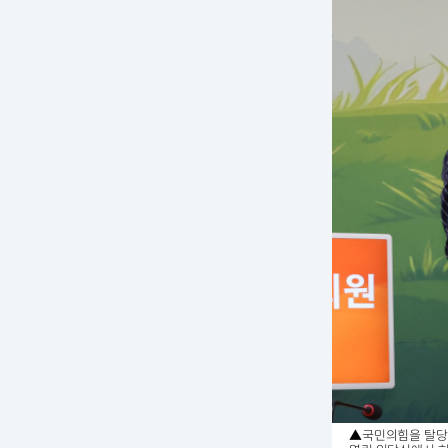
▲국민의힘을 탈당