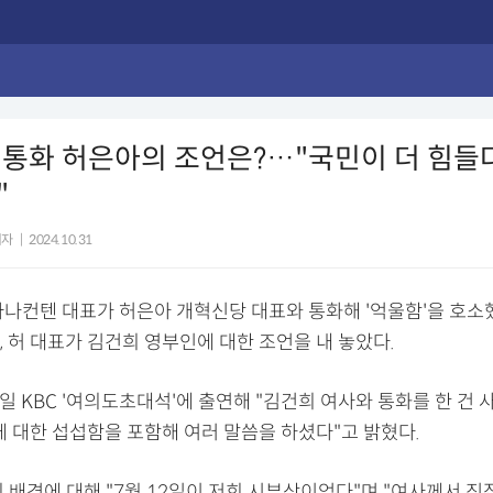
 통화 허은아의 조언은?…"국민이 더 힘
"
기자
|
2024.10.31
바나컨텐 대표가 허은아 개혁신당 대표와 통화해 '억울함'을 호
 허 대표가 김건희 영부인에 대한 조언을 내 놓았다.
0일 KBC '여의도초대석'에 출연해 "김건희 여사와 통화를 한 건
에 대한 섭섭함을 포함해 여러 말씀을 하셨다"고 밝혔다.
 배경에 대해 "7월 12일이 저희 시부상이었다"며 "여사께서 직