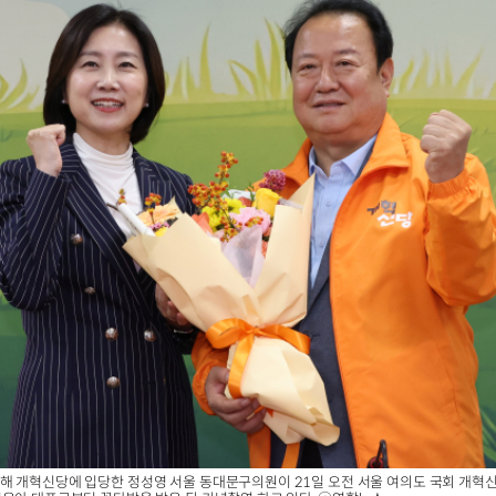
해 개혁신당에 입당한 정성영 서울 동대문구의원이 21일 오전 서울 여의도 국회 개혁