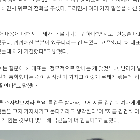
 하면서 위로의 전화를 주셨다. 그러면서 여러 가지 말씀을 하신 
통화 내용에 대해서는 제가 다 옮기기는 뭐하다"면서도 "한동훈 
구나. 섭섭하신 부분이 있구나라는 건 느꼈다"고 말했다. 허 대표
셨는데 제가 거절했다"고 밝혔다.
'는 질문에 허 대표는 "정무적으로 만나는 게 맞겠느냐. 난리가 날
전에 통화했다는 것이 알려진 거 가지고 이렇게 문제가 됐는데"라며
줄 안다"고 말했다.
른 수사받으셔라. 빨리 특검을 받아라. 그게 지금 김건희 여사에
것들은 그저 가지치기고 물타기라고 생각한다"며 "지금 김건희 
가 힘든 것보다 몇백 배 국민들이 더 힘들다"고 말했다.