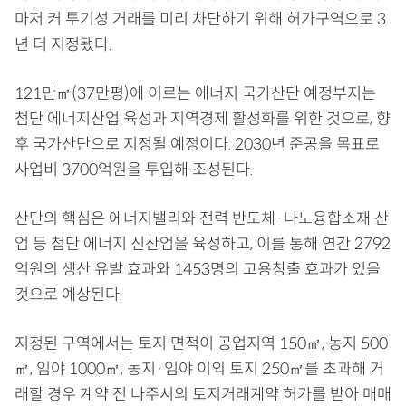
마저 커 투기성 거래를 미리 차단하기 위해 허가구역으로 3
년 더 지정됐다.
121만㎡(37만평)에 이르는 에너지 국가산단 예정부지는
첨단 에너지산업 육성과 지역경제 활성화를 위한 것으로, 향
후 국가산단으로 지정될 예정이다. 2030년 준공을 목표로
사업비 3700억원을 투입해 조성된다.
산단의 핵심은 에너지밸리와 전력 반도체·나노융합소재 산
업 등 첨단 에너지 신산업을 육성하고, 이를 통해 연간 2792
억원의 생산 유발 효과와 1453명의 고용창출 효과가 있을
것으로 예상된다.
지정된 구역에서는 토지 면적이 공업지역 150㎡, 농지 500
㎡, 임야 1000㎡, 농지·임야 이외 토지 250㎡를 초과해 거
래할 경우 계약 전 나주시의 토지거래계약 허가를 받아 매매