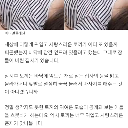
애니멀플래닛
세상에 이렇게 귀엽고 사랑스러운 토끼가 어디 또 있을까.
피곤했는지 바닥에 잠깐 엎드려 있을려고 했는데 그대로 잠
들어 버린 집사가 있습니다.
잠시후 토끼는 바닥에 엎드린 채로 잠든 집사의 등을 밟고
올라가더니 앞발로 열심히 꾹꾹 눌러서 마사지를 해주는 것
이 아니겠습니까.
정말 생각지도 못한 토끼의 귀여운 모습이 공개돼 보는 이들
을 흐뭇하게 하는데요. 역시 토끼는 너무 귀엽고 사랑스러운
존재가 맞나봅니다.