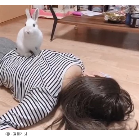
애니멀플래닛