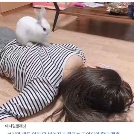
애니멀플래닛