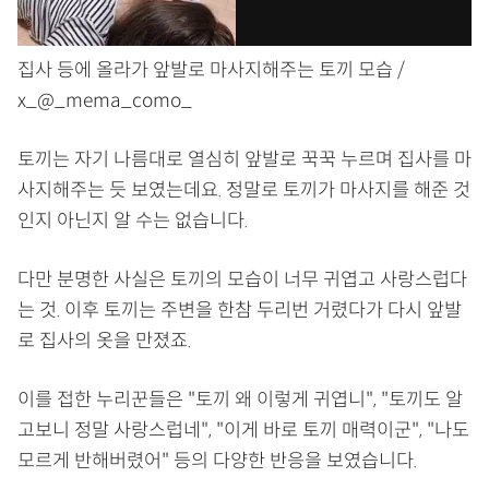
집사 등에 올라가 앞발로 마사지해주는 토끼 모습 /
x_@_mema_como_
토끼는 자기 나름대로 열심히 앞발로 꾹꾹 누르며 집사를 마
사지해주는 듯 보였는데요. 정말로 토끼가 마사지를 해준 것
인지 아닌지 알 수는 없습니다.
다만 분명한 사실은 토끼의 모습이 너무 귀엽고 사랑스럽다
는 것. 이후 토끼는 주변을 한참 두리번 거렸다가 다시 앞발
로 집사의 옷을 만졌죠.
이를 접한 누리꾼들은 "토끼 왜 이렇게 귀엽니", "토끼도 알
고보니 정말 사랑스럽네", "이게 바로 토끼 매력이군", "나도
모르게 반해버렸어" 등의 다양한 반응을 보였습니다.