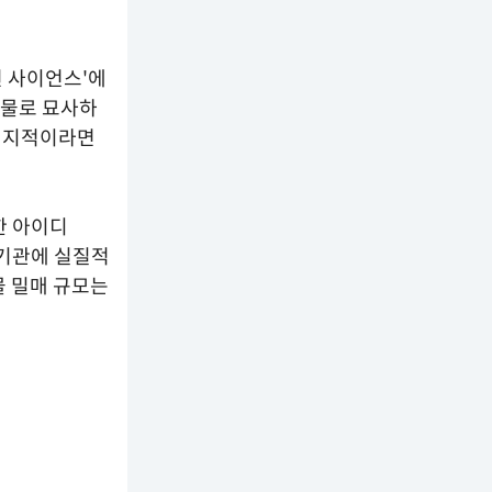
션 사이언스'에
동물로 묘사하
며 지적이라면
한 아이디
행기관에 실질적
물 밀매 규모는