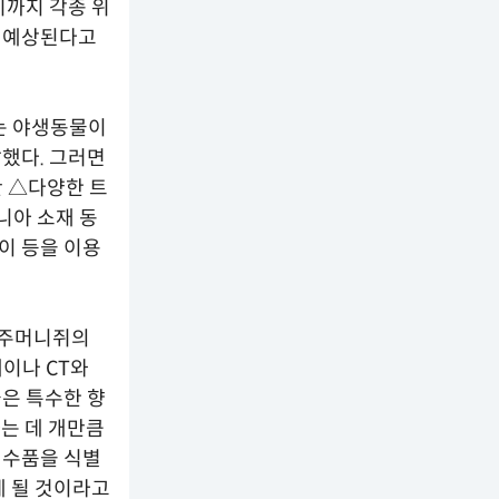
기까지 각종 위
로 예상된다고
는 야생동물이
했다. 그러면
간 △다양한 트
니아 소재 동
이 등을 이용
 주머니쥐의
레이나 CT와
은 특수한 향
는 데 개만큼
밀수품을 식별
게 될 것이라고