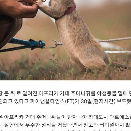
장 큰 쥐’로 알려진 아프리카 거대 주머니쥐를 야생동물 밀매
진되고 있다고 파이낸셜타임스(FT)가 30일(현지시간) 보도했
받은 아프리카 거대 주머니쥐들이 탄자니아 최대도시 다르에스
례 실험에서 우수한 성적을 거뒀다면서 창고와 터미널까지 활