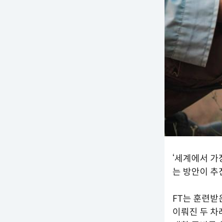
‘세계에서 가
는 방안이 추
FT는 훈련
이뤄진 두 차