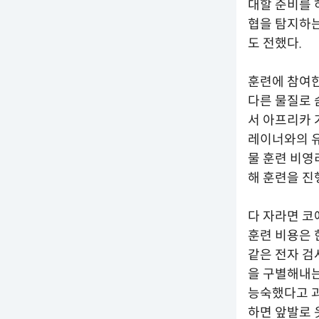
대할 준비를 
협을 탐지하는
도 전했다.
훈련에 참여
다른 물질로 
서 아프리카 
레이너와의 유
물 훈련 비영
해 훈련을 진
다 자라면 코
훈련 비용은 한
같은 전자 검
을 구별해내는
능숙했다고 과
하면 앞발로 