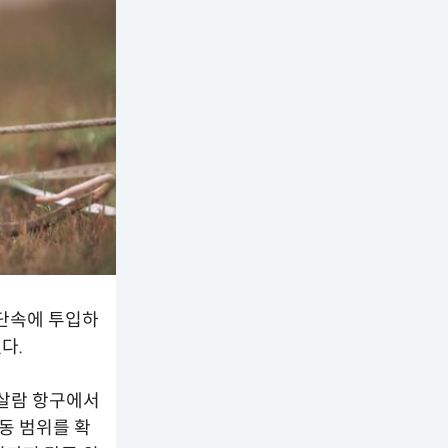
 단속에 투입하
다.
살람 항구에서
동 범위를 확