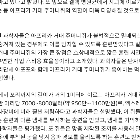
하고 있다고 밝혔다. 또 앞으로 결핵 병원균에서 지뢰에 이르
 등 아프리카 거대 주머니쥐의 역할이 더욱 다양해질 것으
한 과학자들은 아프리카 거대 주머니쥐가 불법적으로 밀매되
숨겨져 있는 경우에도 이를 탐지할 수 있도록 훈련받았다고 말
거대 주머니쥐의 가장 큰 장점은 △상대적으로 짧은 훈련 시
연한 작업 △비용 효율성이라고 소개했다. 과학자들은 탄자
리단체 아포포와 함께 아프리카 거대 주머니쥐가 좋아하는 먹
행했다.
에서 꼬리까지의 길이가 거의 1미터에 이르는 아프리카 거대
 마리당 7000~8000달러(약 950만∼1100만원)로, 엑스
사장비에 비해 훨씬 저렴하다고 과학자들은 설명했다. 이 쥐들
 훈련과 다른 냄새를 무시하는 훈련을 받았고, 냄새를 기억하
학자들은 평가했다. 또 쥐들은 맞춤 제작된 조끼를 사용해 
옷에 부착된 공을 당겨 음파 경보를 울리도록 하는 훈련도 받