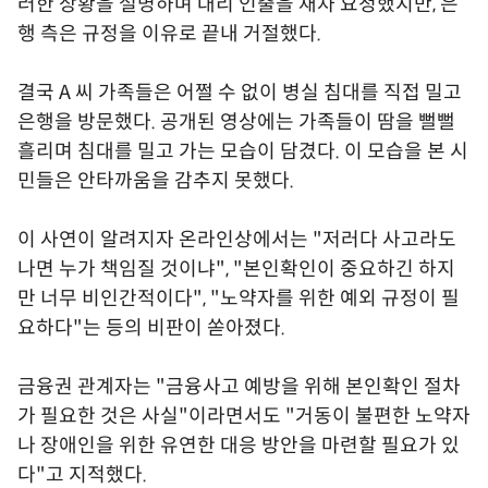
러한 상황을 설명하며 대리 인출을 재차 요청했지만, 은
행 측은 규정을 이유로 끝내 거절했다.
결국 A 씨 가족들은 어쩔 수 없이 병실 침대를 직접 밀고
은행을 방문했다. 공개된 영상에는 가족들이 땀을 뻘뻘
흘리며 침대를 밀고 가는 모습이 담겼다. 이 모습을 본 시
민들은 안타까움을 감추지 못했다.
이 사연이 알려지자 온라인상에서는 "저러다 사고라도
나면 누가 책임질 것이냐", "본인확인이 중요하긴 하지
만 너무 비인간적이다", "노약자를 위한 예외 규정이 필
요하다"는 등의 비판이 쏟아졌다.
금융권 관계자는 "금융사고 예방을 위해 본인확인 절차
가 필요한 것은 사실"이라면서도 "거동이 불편한 노약자
나 장애인을 위한 유연한 대응 방안을 마련할 필요가 있
다"고 지적했다.