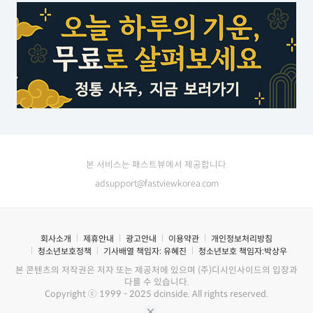
본 서비스는 패스트뷰에서 제공합니다.
adsupport@fastviewkorea.com
회사소개
제휴안내
광고안내
이용약관
개인정보처리방침
청소년보호정책
기사배열 책임자:
유혜진
청소년보호 책임자:
박상우
본 콘텐츠의 저작권은 저자 또는 제공처에 있으며 (주)디시인사이드의 입장과
다를 수 있습니다.
Copyright ⓒ 1999 - 2025 dcinside. All rights reserved.