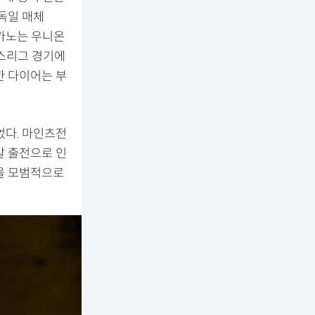
독일 매체
메카노는 우니온
스리그 경기에
한 다이어는 부
었다. 마인츠전
발 출전으로 인
을 모범적으로