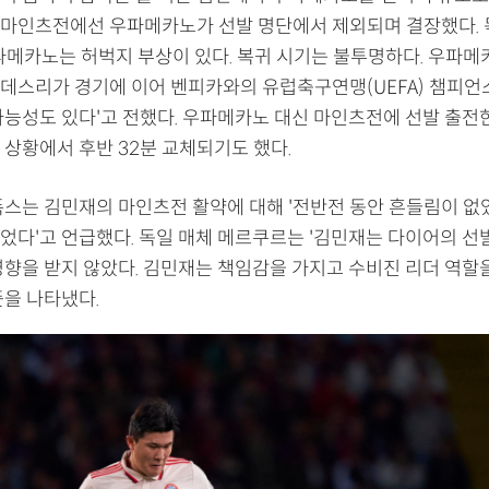
마인츠전에선 우파메카노가 선발 명단에서 제외되며 결장했다. 
'우파메카노는 허벅지 부상이 있다. 복귀 시기는 불투명하다. 우파
데스리가 경기에 이어 벤피카와의 유럽축구연맹(UEFA) 챔피언
가능성도 있다'고 전했다. 우파메카노 대신 마인츠전에 선발 출전
 상황에서 후반 32분 교체되기도 했다.
폭스는 김민재의 마인츠전 활약에 대해 '전반전 동안 흔들림이 없
었다'고 언급했다. 독일 매체 메르쿠르는 '김민재는 다이어의 선
영향을 받지 않았다. 김민재는 책임감을 가지고 수비진 리더 역할
뜻을 나타냈다.