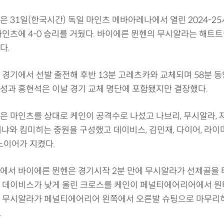
 31일(한국시간) 독일 마인츠 메바아레나에서 열린 2024-25
마인츠에 4-0 승리를 거뒀다. 바이에른 뮌헨의 무시알라는 해트
다.
 경기에서 선발 출전해 후반 13분 고레츠카와 교체되며 58분 동
성과 홍현석은 이날 경기 교체 명단에 포함됐지만 결장했다.
은 마인츠를 상대로 케인이 공격수로 나섰고 나브리, 무시알라, 
리냐와 킴미히는 중원을 구성했고 데이비스, 김민재, 다이어, 라이
노이어가 지켰다.
에서 바이에른 뮌헨은 경기시작 2분 만에 무시알라가 선제골을 
 데이비스가 낮게 올린 크로스를 케인이 페널티에어리어에서 원
 무시알라가 페널티에어리어 왼쪽에서 오른발 슈팅으로 마무리
.