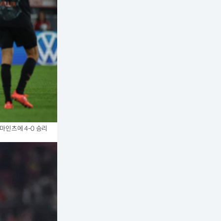
마인츠에 4-0 승리