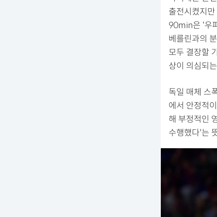
출전시켰지만 
90min은 
베를린과의 분
모두 결장할 
상이 의심되는
독일 매체 스
에서 안정적이
해 부정적인 
수행했다'는 