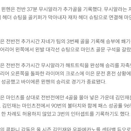
 뮌헨은 전반 37분 무시알라가 추가골을 기록했다. 무시알라는 
의 헤더 슈팅을 골키퍼가 막아내자 재차 헤더 슈팅으로 연결해 마
은 전반전 추가시간 자네가 팀의 3번째 골을 기록해 승부에 쐐기를
어리어 왼쪽에서 왼발 대각선 슈팅으로 마인츠 골문 구석을 갈랐
은 전반전 추가시간 무시알라가 해트트릭을 완성해 승리를 자축
리어 오른쪽을 돌파한 라이머의 크로스에 이은 문전 혼전 상황에
 성공했고 바이에른 뮌헨의 승리로 경기가 종료됐다.
은 마인츠를 상대로 전반전에만 4골을 몰아 넣은 가운데 김민재는
. 김민재는 마인츠전에서 90번의 볼터치와 함께 패스 성공률 96
 한 차례도 허용하지 않았고 3번의 인터셉트를 기록하기도 했다.
의 콤파니 감독은 올 시즌 김민재와 우파메카노를 센터백 듀오로