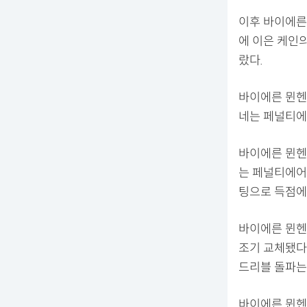
이후 바이에른
에 이은 케인
랐다.
바이에른 뮌헨
네는 페널티에
바이에른 뮌헨
는 페널티에어
팅으로 득점에
바이에른 뮌헨
조기 교체됐다
드리블 돌파는
바이에른 뮌헨