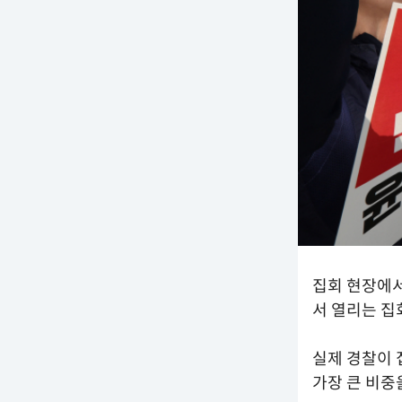
집회 현장에서
서 열리는 집
실제 경찰이 
가장 큰 비중