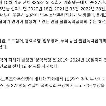
해 10월 기준 전체 8353건의 집회가 개최됐는데 이 중 27
년을 살펴보면 2020년 18건, 2021년 35건, 2022년 38건,
1년부터 꾸준히 30건이 넘는 불법폭력집회가 발생했다. 올해
집회가 연이어 발생하고 있는 만큼 불법폭력집회의 수는 30
입, 도로점거, 경력폭행, 업무방해, 투석 등을 불법폭력집회
있다.
경력의 피해가 발생한 ‘경력폭행’은 2019~2024년 10월까지
1건으로 전체 16.84%를 차지했다.
주노동조합총연맹이 개최한 집회에서 105명의 경찰 부상자가
동안 총 375명의 경찰이 폭력집회 현장에서 크고 작은 부상을