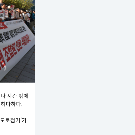
나 시간 밖에
 허다하다.
‘도로점거’가