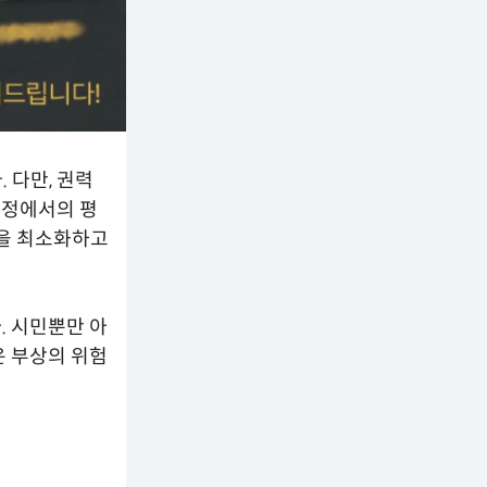
 다만, 권력
과정에서의 평
편을 최소화하고
. 시민뿐만 아
은 부상의 위험