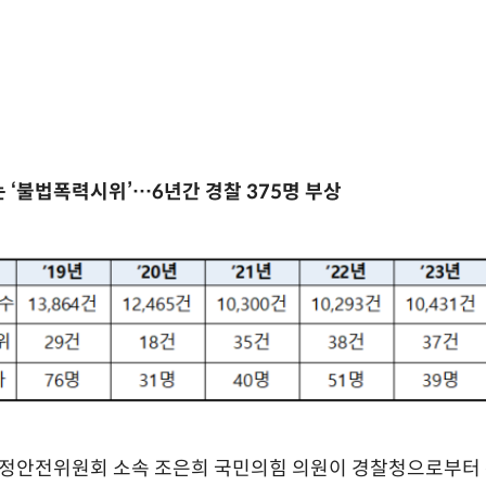
 ‘불법폭력시위’…6년간 경찰 375명 부상
행정안전위원회 소속 조은희 국민의힘 의원이 경찰청으로부터