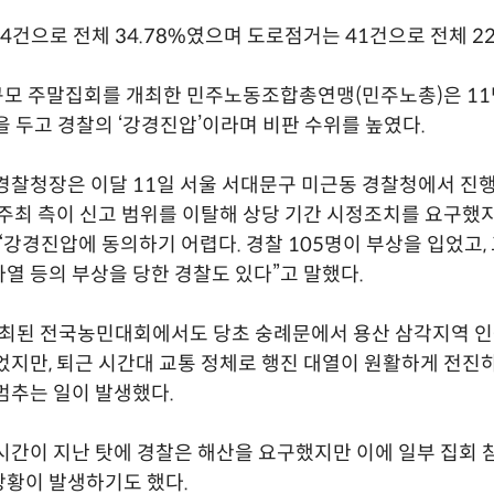
4건으로 전체 34.78%였으며 도로점거는 41건으로 전체 22
규모 주말집회를 개최한 민주노동조합총연맹(민주노총)은 1
을 두고 경찰의 ‘강경진압’이라며 비판 수위를 높였다.
경찰청장은 이달 11일 서울 서대문구 미근동 경찰청에서 진
주최 측이 신고 범위를 이탈해 상당 기간 시정조치를 요구했
“강경진압에 동의하기 어렵다. 경찰 105명이 부상을 입었고,
열 등의 부상을 당한 경찰도 있다”고 말했다.
개최된 전국농민대회에서도 당초 숭례문에서 용산 삼각지역 
었지만, 퇴근 시간대 교통 정체로 행진 대열이 원활하게 전진
멈추는 일이 발생했다.
시간이 지난 탓에 경찰은 해산을 요구했지만 이에 일부 집회 
황이 발생하기도 했다.