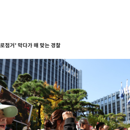
로점거' 막다가 매 맞는 경찰