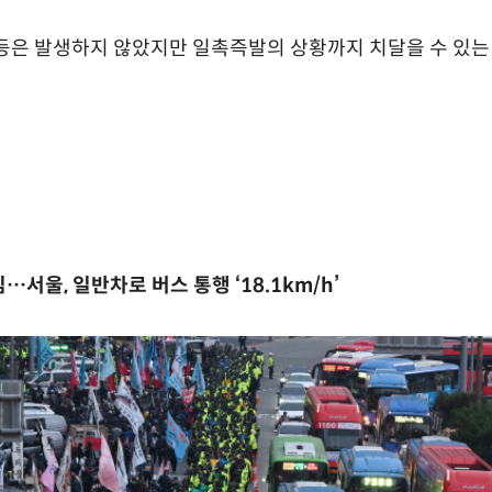
등은 발생하지 않았지만 일촉즉발의 상황까지 치달을 수 있는
서울, 일반차로 버스 통행 ‘18.1km/h’