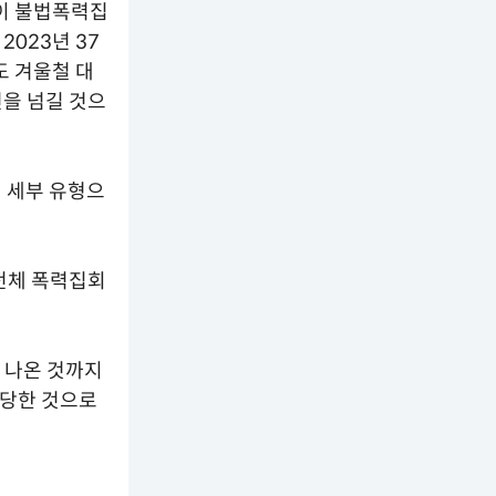
건이 불법폭력집
 2023년 37
도 겨울철 대
건을 넘길 것으
의 세부 유형으
 전체 폭력집회
 나온 것까지
 당한 것으로