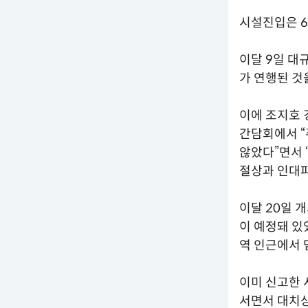
시설진입은 6
이달 9일 대
가 연행된 것
이에 조지호 
간담회에서 “
않았다”면서 
절상과 인대파
이달 20일 
이 예정돼 있
역 인근에서 
이미 신고한 
서면서 대치상