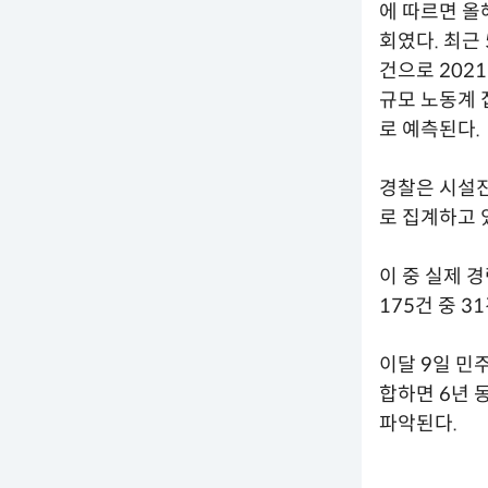
에 따르면 올
회였다. 최근 5
건으로 202
규모 노동계 
로 예측된다.
경찰은 시설진
로 집계하고 
이 중 실제 
175건 중 3
이달 9일 민
합하면 6년 
파악된다.