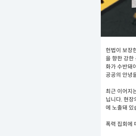
헌법이 보장한
을 향한 강한
화가 수반돼야
공공의 안녕을
최근 이어지는
닙니다. 현장
에 노출돼 있
폭력 집회에 