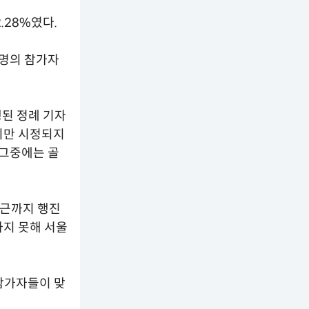
.28%였다.
1명의 참가자
행된 정례 기자
지만 시정되지
 그중에는 골
인근까지 행진
하지 못해 서울
참가자들이 맞