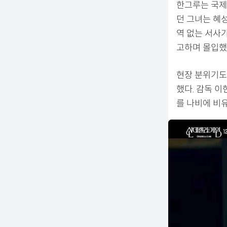
한그루는 국제
던 그녀는 혜
역 없는 서사
고하며 몰입했
현장 분위기도
했다. 감독 
를 나비에 비