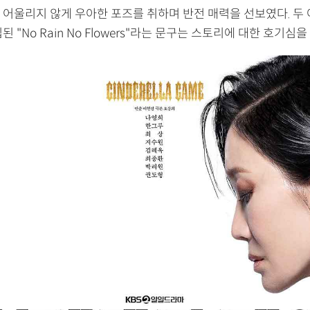
 어울리지 않게 우아한 포즈를 취하며 반전 매력을 선보였다. 두
된 "No Rain No Flowers"라는 문구는 스토리에 대한 호기심을