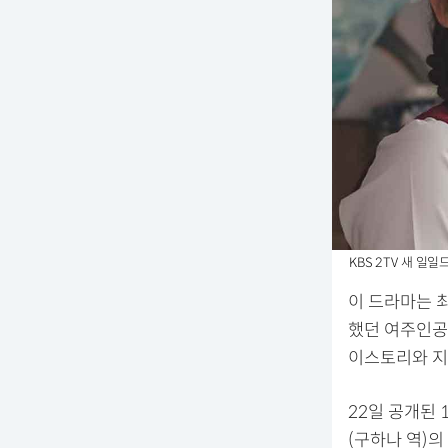
KBS 2TV 새 일일
이 드라마는 최
했던 여주인공
이스토리와 지
22일 공개된 
(구하나 역)