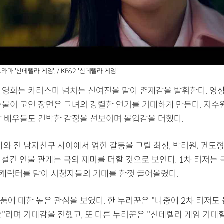
드라마 '신데렐라 게임'. / KBS2 '신데렐라 게임'
나영희는 카리스마 넘치는 신여진을 맡아 존재감을 발휘한다. 영상
물이 고인 장면은 그녀의 강렬한 연기를 기대하게 만든다. 지수원,
랑 배우들도 긴박한 감정을 선보이며 몰입감을 더했다.
자와 전 남자친구 사이에서 얽힌 갈등을 그릴 최상, 박리원, 권도
고설킨 인물 관계는 극의 재미를 더할 것으로 보인다. 1차 티저는
 캐릭터를 담아 시청자들의 기대를 한껏 끌어올렸다.
에 대한 높은 관심을 보였다. 한 누리꾼은 "나중에 2차 티저도 
요"라며 기대감을 전했고, 또 다른 누리꾼은 "신데렐라 게임 기대