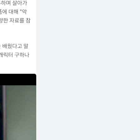
투하며 살아가
에 대해 "악
양한 자료를 참
 배웠다고 말
 캐릭터 구하나