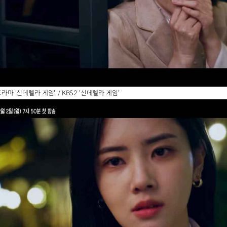
드라마 '신데렐라 게임'. / KBS2 '신데렐라 게임'