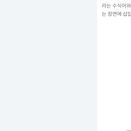
라는 수식어와
는 장면에 삽입