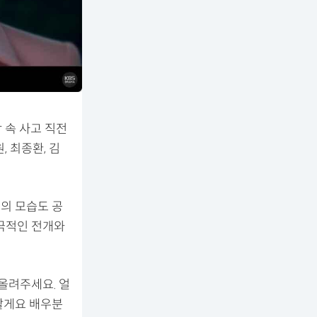
 속 사고 직전
 최종환, 김
형의 모습도 공
 극적인 전개와
올려주세요. 얼
할게요 배우분