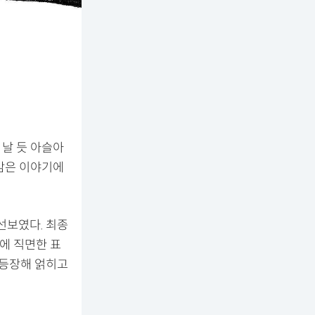
날 듯 아슬아
감은 이야기에
 선보였다. 최종
에 직면한 표
도 등장해 얽히고