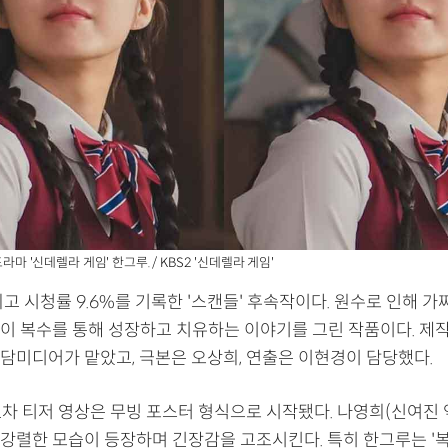
드라마 '신데렐라 게임' 한그루. / KBS2 '신데렐라 게임'
고 시청률 9.6%를 기록한 '스캔들' 후속작이다. 원수로 인해 가
이 복수를 통해 성장하고 치유하는 이야기를 그린 작품이다. 제
담미디어가 맡았고, 극본은 오상희, 연출은 이현경이 담당했다.
1차 티저 영상은 무빙 포스터 형식으로 시작됐다. 나영희(신여진 
의 강렬한 모습이 등장하며 긴장감을 고조시킨다. 특히 한그루는 '