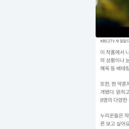
KBS 2TV 새 일일
이 작품에서 
의 상황이나 눈
혜옥 등 베테
또한, 현 약혼
개됐다. 얽히
8명의 다양한
누리꾼들은 작품
른 보고 싶어