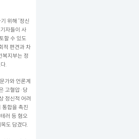
기 위해 ‘정신
 기자들이 사
토할 수 있도
회적 편견과 차
건복지부는 정
다.
전문가와 언론계
은 고혈압·당
이상 정신적 어려
회 통합을 촉진
테러 등 혐오
대목도 담겼다.