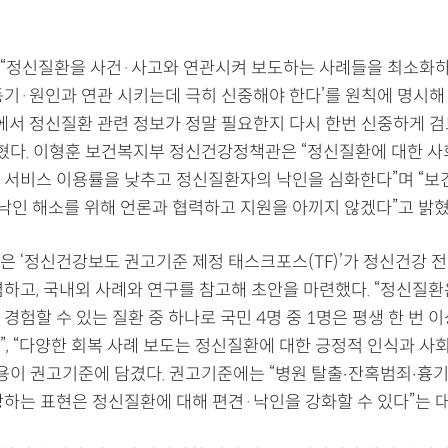
“정신질환을 사건·사고와 연관시켜 보도하는 사례들을 최소화하
동기·원인과 연관 시키는데 극히 신중해야 한다’를 원칙에 명시해
에서 정신질환 관련 정보가 정말 필요한지 다시 한번 신중하게 검
밝혔다. 이형훈 보건복지부 정신건강정책관은 “정신질환에 대한 사
 서비스 이용률을 낮추고 정신질환자의 낙인을 심화한다”며 “보
 낙인 해소를 위해 언론과 협력하고 지원을 아끼지 않겠다”고 밝혔
은 ‘정신건강보도 권고기준 제정 태스크포스(TF)’가 정신건강 
렴하고, 국내외 사례와 연구를 참고해 초안을 마련했다. “정신질환
경험할 수 있는 질환 중 하나로 국민 4명 중 1명은 평생 한 번 
”, “다양한 회복 사례 보도는 정신질환에 대한 긍정적 인식과 사
내용이 권고기준에 담겼다. 권고기준에는 “병원 탈출‧잔혹범죄‧흉기
장하는 표현은 정신질환에 대해 편견·낙인을 강화할 수 있다”는 