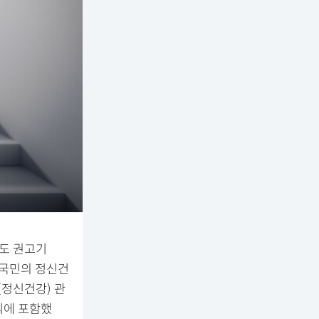
도 권고기
 국민의 정신건
(정신건강) 관
칙에 포함했