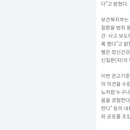
다”고 밝혔다.
보건복지부는 
질환을 범죄 
건·사고 보도
록 했다”고 
별은 정신건강
신질환(자)의
이번 권고기준
의 의견을 수
뇨처럼 누구나 
움을 경험한다
한다” 등의 
와 공포를 조