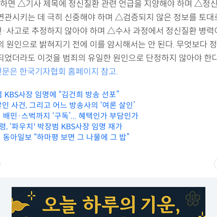
하면 △기사 제목에 정신질환 관련 언급을 지양해야 하며 △정
연관시키는 데 극히 신중해야 하며 △검증되지 않은 정보를 토
건·사고로 추정하지 않아야 하며 △수사 과정에서 정신질환 병
의 원인으로 밝혀지기 전에 이를 암시해서는 안 된다. 무엇보다 
되었더라도 이것을 범죄의 유일한 원인으로 단정하지 않아야 한다
전문은 한국기자협회 홈페이지 참고.
 KBS사장 임명에 “김건희 방송 선포”
살인 사건, 그리고 어느 방송사의 ‘여론 살인’
배민·스벅까지 ‘구독’... 혜택인가 부담인가
령, ‘파우치' 박장범 KBS사장 임명 재가
 동아일보 “하마평 보면 그 나물에 그 밥”