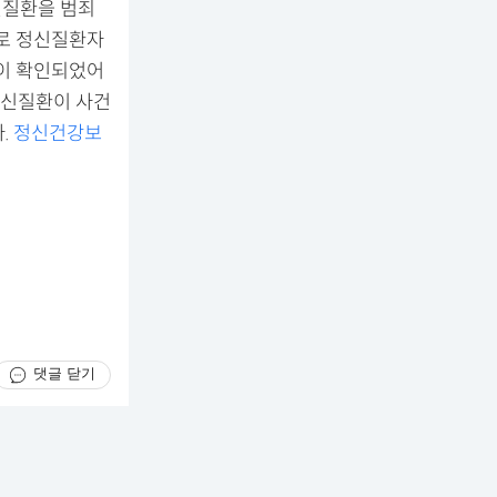
신질환을 범죄
대로 정신질환자
력이 확인되었어
정신질환이 사건
.
정신건강보
댓글 닫기