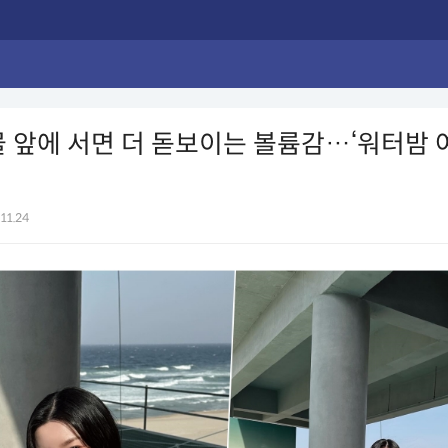
물 앞에 서면 더 돋보이는 볼륨감…‘워터밤 
11.24