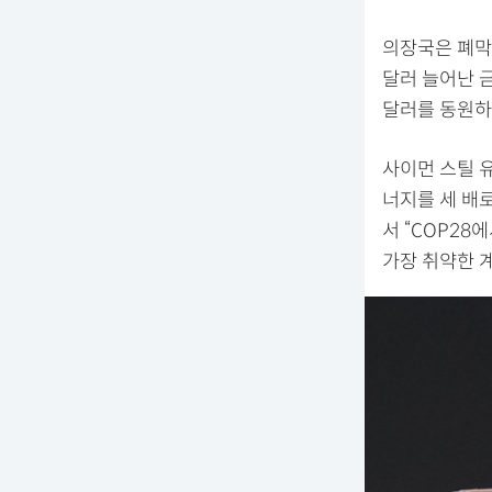
의장국은 폐막
달러 늘어난 금
달러를 동원하
사이먼 스틸 유
너지를 세 배로
서 “COP28
가장 취약한 