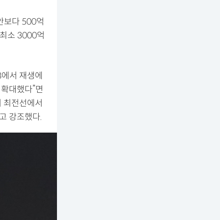
안보다 500억
최소 3000억
8에서 재생에
로 확대했다”면
기 최전선에서
고 강조했다.