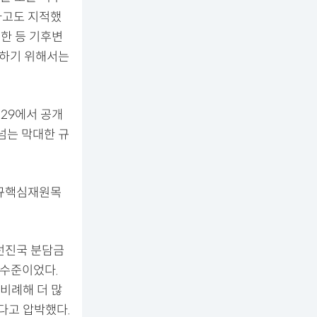
다고도 지적했
혹한 등 기후변
환하기 위해서는
P29에서 공개
 넘는 막대한 규
신규핵심재원목
 선진국 분담금
 수준이었다.
비례해 더 많
다고 압박했다.