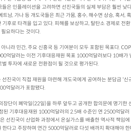
도국들은 인플레이션을 고려하면 선진국들의 실제 부담은 훨씬 낮
 베트남, 가나 등 개도국들은 최근 가뭄, 홍수, 해수면 상승, 혹서, 
한 기후로 타격을 입고 있다. 피해를 보상하고, 탈탄소 경제로 전
 필요하다는 것이다.
 아니라 민간, 주요 신흥국 등 기여분이 모두 포함된 목표다. CO
3000억달러는 이전 기후대응재원 목표 1000억달러보다 10배가
글로벌 투자에 새로운 전환점이 될 것으로 평가된다.
에는 선진국이 직접 재원을 마련해 개도국에게 공여하는 분담금 '
3000억달러가 포함됐다.
9 의장단이 폐막일(22일)을 하루 앞두고 공개한 합의문에 명기한
설정된 기후대응재원 1000억달러의 2.5배 수준인 연 2500억달러
은 선진국이 산업화 과정에서 온실가스를 배출한 역사적 책임에 
야 한다고 주장하며 연간 5000억달러로 다섯 배까지 확대해야 한