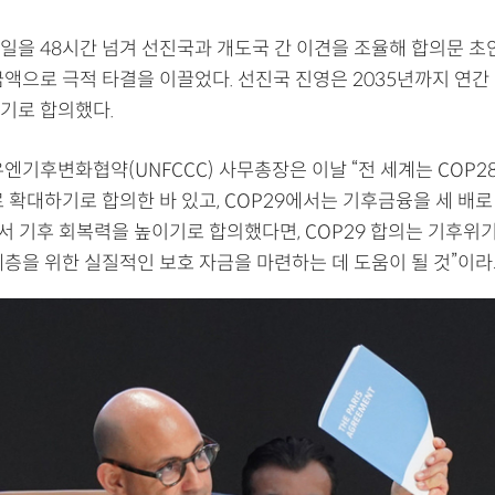
일을 48시간 넘겨 선진국과 개도국 간 이견을 조율해 합의문 초
액으로 극적 타결을 이끌었다. 선진국 진영은 2035년까지 연간 
기로 합의했다.
엔기후변화협약(UNFCCC) 사무총장은 이날 “전 세계는 COP2
 확대하기로 합의한 바 있고, COP29에서는 기후금융을 세 배
에서 기후 회복력을 높이기로 합의했다면, COP29 합의는 기후위
계층을 위한 실질적인 보호 자금을 마련하는 데 도움이 될 것”이라