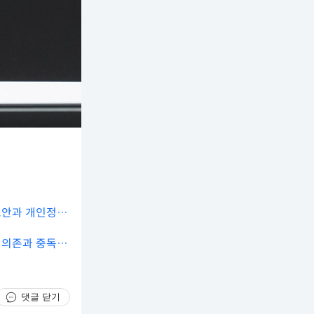
보안과 개인정보
 의존과 중독 예
댓글 닫기