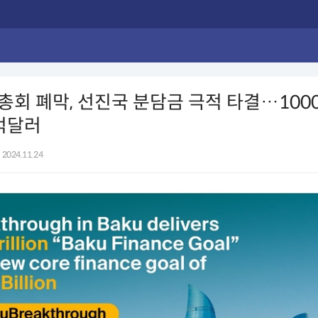
회 폐막, 선진국 분담금 극적 타결…100
억달러
2024.11.24