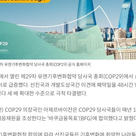
29차 유엔기후변화협약 당사국 총회(COP29) 공식 홈페이지
서 열린 제29차 유엔기후변화협약 당사국 총회(COP29)에서
달러로 급증했다. 선진국과 개발도상국간 이견에 폐막일을 48시간 
다 세 배 확대한 수준으로 극적 타결됐다.
) COP29 의장국인 아제르바이잔은 COP29 당사국들이 매년 
대응재원을 조성한다는 '바쿠금융목표'(BFG)에 합의했다고 밝혔다
리기후변화협정 합의에 따라 선진국들은 기후변화에 취약한 나라들