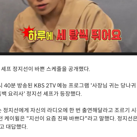
' 셰프 정지선이 바쁜 스케줄을 공개했다.
시 40분 방송된 KBS 2TV 예능 프로그램 '사장님 귀는 당나귀 
'흑백 요리사' 정지선 셰프가 등장했다.
 정지선에게 자신의 라디오에 한 번 출연해달라고 조르기 시
던 케이윌은 "지선이 요즘 진짜 바쁘다"라고 말했다. 정지선은
고 대답했다.