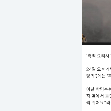
'흑백 요리사
24일 오후 4
당귀')에는 
이날 박명수는
자 옆에서 듣
씩 뛰어요"라