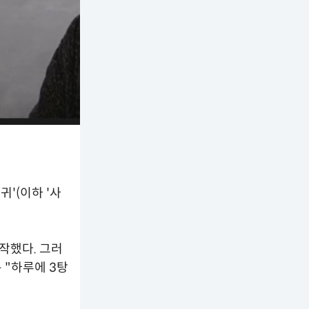
귀'(이하 '사
작했다. 그러
 "하루에 3탕