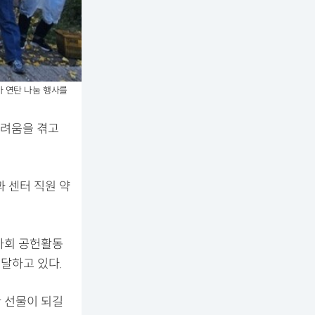
 연탄 나눔 행사를
려움을 겪고
 센터 직원 약
사회 공헌활동
달하고 있다.
 선물이 되길