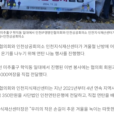
천 미추홀구 학익동 일대에서 인천IP경영인협의회와 인천상공회의소 인천지식재산센터가
제공=인천상공회의소
협의회와 인천상공회의소 인천지식재산센터가 겨울철 난방에 어
 온기를 나누기 위해 연탄 나눔 행사를 진행했다.
인천 미추홀구 학익동 일대에서 진행된 이번 봉사에는 협의회 회원과
4000여장을 직접 전달했다.
협의회와 인천지식재산센터는 지난 2021년부터 4년 연속 지역
금 350만원을 사단법인 인천연탄은행에 전달하고, 직접 연탄을 배
식재산센터장은 “우리의 작은 손길이 추운 겨울을 녹이는 따뜻한