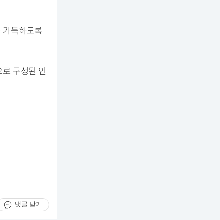
가 가득하도록
으로 구성된 인
댓글 닫기