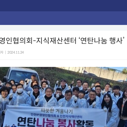
영인협의회-지식재산센터 ‘연탄나눔 행사’
기자
|
2024.11.24