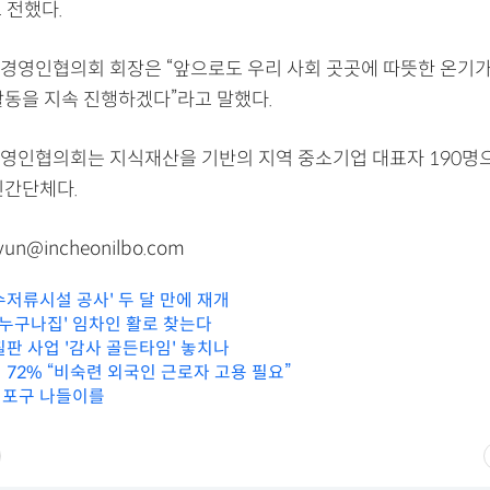
 전했다.
P경영인협의회 회장은 “앞으로도 우리 사회 곳곳에 따뜻한 온기
활동을 지속 진행하겠다”라고 말했다.
경영인협의회는 지식재산을 기반의 지역 중소기업 대표자 190명
민간단체다.
n@incheonilbo.com
수저류시설 공사' 두 달 만에 재개
'누구나집' 임차인 활로 찾는다
칠판 사업 '감사 골든타임' 놓치나
 72% “비숙련 외국인 근로자 고용 필요”
래포구 나들이를