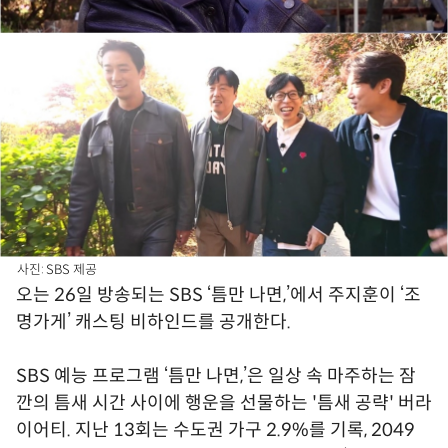
사진: SBS 제공
오는 26일 방송되는 SBS ‘틈만 나면,’에서 주지훈이 ‘조
명가게’ 캐스팅 비하인드를 공개한다.
SBS 예능 프로그램 ‘틈만 나면,’은 일상 속 마주하는 잠
깐의 틈새 시간 사이에 행운을 선물하는 '틈새 공략' 버라
이어티. 지난 13회는 수도권 가구 2.9%를 기록, 2049