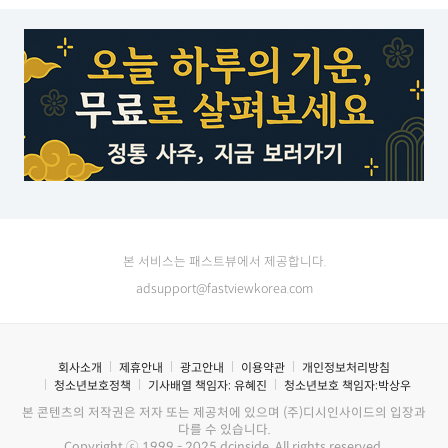
본 서비스는 패스트뷰에서 제공합니다.
adsupport@fastviewkorea.com
회사소개
제휴안내
광고안내
이용약관
개인정보처리방침
청소년보호정책
기사배열 책임자:
유혜진
청소년보호 책임자:
박상우
본 콘텐츠의 저작권은 저자 또는 제공처에 있으며 (주)디시인사이드의 입장과
다를 수 있습니다.
Copyright ⓒ 1999 - 2025 dcinside. All rights reserved.