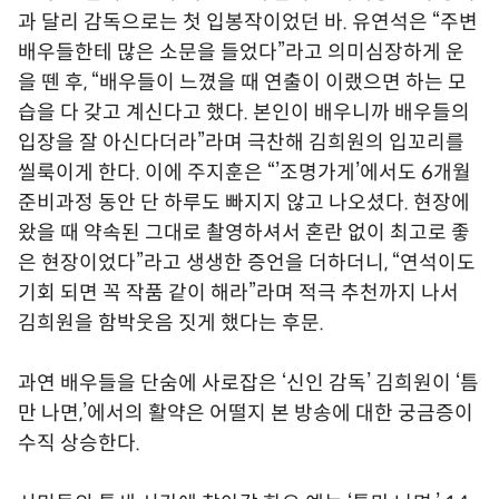
과 달리 감독으로는 첫 입봉작이었던 바. 유연석은 “주변
배우들한테 많은 소문을 들었다”라고 의미심장하게 운
을 뗀 후, “배우들이 느꼈을 때 연출이 이랬으면 하는 모
습을 다 갖고 계신다고 했다. 본인이 배우니까 배우들의
입장을 잘 아신다더라”라며 극찬해 김희원의 입꼬리를
씰룩이게 한다. 이에 주지훈은 “’조명가게’에서도 6개월
준비과정 동안 단 하루도 빠지지 않고 나오셨다. 현장에
왔을 때 약속된 그대로 촬영하셔서 혼란 없이 최고로 좋
은 현장이었다”라고 생생한 증언을 더하더니, “연석이도
기회 되면 꼭 작품 같이 해라”라며 적극 추천까지 나서
김희원을 함박웃음 짓게 했다는 후문.
과연 배우들을 단숨에 사로잡은 ‘신인 감독’ 김희원이 ‘틈
만 나면,’에서의 활약은 어떨지 본 방송에 대한 궁금증이
수직 상승한다.