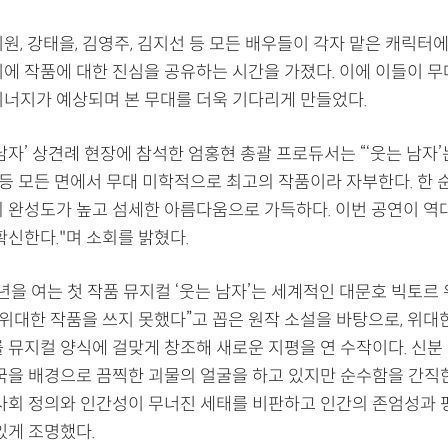
원, 강태을, 김영주, 김지선 등 모든 배우들이 각자 맡은 캐릭터
시에 작품에 대한 진심을 공유하는 시간을 가졌다. 이에 이들이 무
시너지가 예상되며 본 무대를 더욱 기다리게 만들었다.
남자’ 상견례 현장에 참석한 엄홍현 총괄 프로듀서는 “‘웃는 남자’는
명 등 모든 면에서 무대 미학적으로 최고의 작품이라 자부한다. 한
의 완성도가 높고 섬세한 아름다움으로 가득하다. 이번 공연이 역
확신한다."며 소회를 밝혔다.
5년을 여는 첫 작품 뮤지컬 ‘웃는 남자’는 세계적인 대문호 빅토르
 위대한 작품을 쓰지 못했다”고 꼽은 원작 소설을 바탕으로, 위대
를 뮤지컬 양식에 걸맞게 창조해 새로운 지평을 연 수작이다. 신분
영국을 배경으로 끔찍한 괴물의 얼굴을 하고 있지만 순수함을 간직
 사회 정의와 인간성이 무너진 세태를 비판하고 인간의 존엄성과 
있게 조명했다.