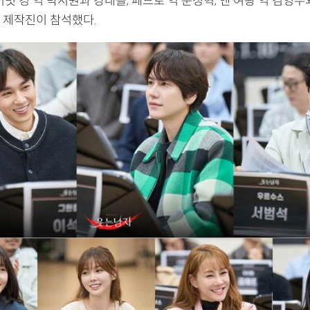
이빗 경 역 박시원과 강태을, 페드로 역 문성혁, 앤 여왕 역 김영
 제작진이 참석했다.