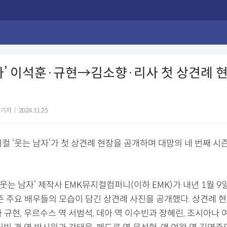
자’ 이석훈·규현→김소향·리사 첫 상견례 현
 기자
|
2024.11.25
컬 ‘웃는 남자’가 첫 상견례 현장을 공개하며 대망의 네 번째 시
 ‘웃는 남자’ 제작사 EMK뮤지컬컴퍼니(이하 EMK)가 내년 1월 9
시즌 주요 배우들의 모습이 담긴 상견례 사진을 공개했다. 상견례 
 규현, 우르수스 역 서범석, 데아 역 이수빈과 장혜린, 조시아나 