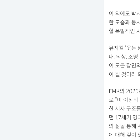
이 외에도 박시
한 모습과 동
할 폭발적인 
뮤지컬 ‘웃는 
대, 의상, 조
이 모든 장면
이 될 것이라 
EMK의 202
로 “이 이상의
한 서사 구조
던 17세기 
의 삶을 통해
에 대해 깊이 