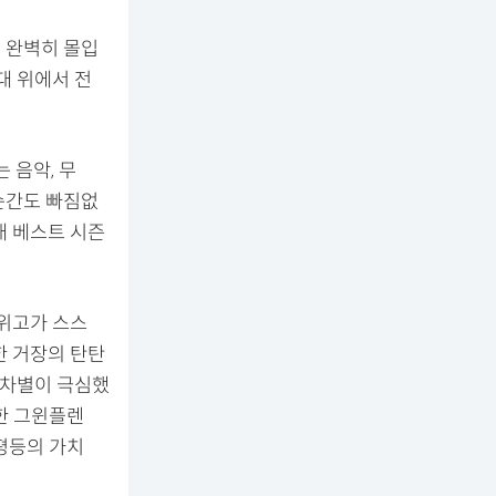
에 완벽히 몰입
대 위에서 전
 음악, 무
 순간도 빠짐없
대 베스트 시즌
 위고가 스스
한 거장의 탄탄
 차별이 극심했
한 그윈플렌
평등의 가치