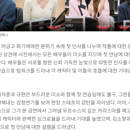
컴퍼니
 머금고 화기애애한 분위기 속에 첫 인사를 나누며 작품에 대한
개된 상견례 사진에서는 모든 배우들이 미소를 지으며 첫 만남에 대
은다. 배우들은 서로를 향한 신뢰 가득한 눈빛으로 따뜻한 인사를 
모습으로 팀워크를 드러내 각 캐릭터 및 이들의 호흡에 대한 기
이석훈과 규현은 부드러운 미소와 함께 첫 연습임에도 불구, 그윈
현해내는 감정연기를 보여 현장 스태프의 감탄을 자아냈다. 이어,
습으로 그가 본 공연에서 그려낼 우르수스의 깊은 카리스마를 예고
시 캐릭터와 완벽한 싱크로율을 드러내 기대를 높였으며, 김소향과
으로 첫 만남에 대한 설렘을 드러냈다.