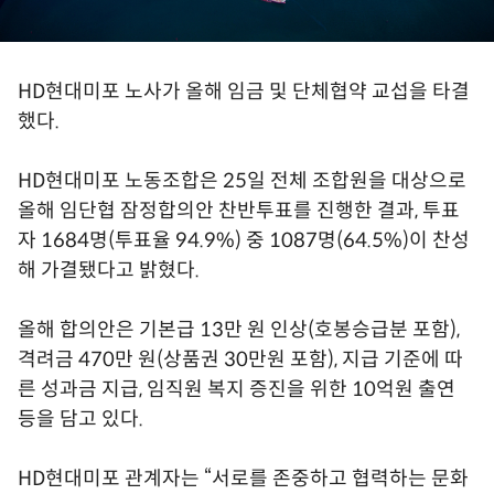
HD현대미포 노사가 올해 임금 및 단체협약 교섭을 타결
했다.
HD현대미포 노동조합은 25일 전체 조합원을 대상으로
올해 임단협 잠정합의안 찬반투표를 진행한 결과, 투표
자 1684명(투표율 94.9%) 중 1087명(64.5%)이 찬성
해 가결됐다고 밝혔다.
올해 합의안은 기본급 13만 원 인상(호봉승급분 포함),
격려금 470만 원(상품권 30만원 포함), 지급 기준에 따
른 성과금 지급, 임직원 복지 증진을 위한 10억원 출연
등을 담고 있다.
HD현대미포 관계자는 “서로를 존중하고 협력하는 문화