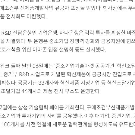
구매조건부 신제품개발사업 유공자 포상을 받았다. 행사장에는 우
품 전시회도 마련했다.
 R&D 전담은행인 기업은행, 하나은행은 각각 투자를 확정한 바
을 체결했다. 두 은행은 중소기업 경쟁력 강화와 금융지원에 힘쓰
판로개척을 위한 아마존 입점 설명회 등도 실시했다.
위크 둘째 날인 26일에는 '중소기업기술마켓 공공기관-혁신조
다. 중기부 R&D 사업으로 개발된 혁신제품이 공공시장 진입으로 
기획했다. 공공기관 33개사와 혁신제품 지정기업 등 혁신조달기업
신조달기업 46개사의 제품 전시 부스도 운영한다.
27일에는 상생 기술협력 페어를 개최한다. 구매조건부신제품개
중소기업과 투자기업의 사례를 공유했다. 이후 대기업, 중견기업, 
 100개사를 사전 연결해 새로운 협력관계를 형성하도록 유도한다