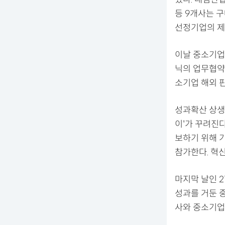
등 9개사는 
선정기업의 제
이날 중소기업
닉의 업무협약
소기업 해외 
성과확산 상생
이'가 꾸려진
보하기 위해 
참가한다. 혁
마지막 날인 
성과를 거둔 
사와 중소기업