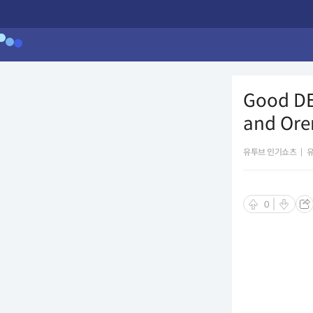
Good DE
and Ore
유투브 인기쇼츠
|
0