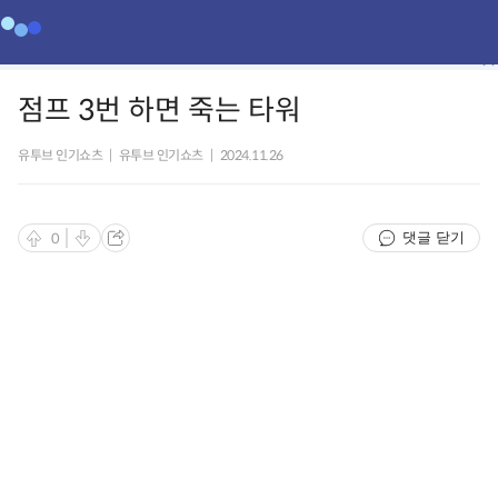
점프 3번 하면 죽는 타워
유투브 인기쇼츠
|
유투브 인기쇼츠
|
2024.11.26
댓글 닫기
0