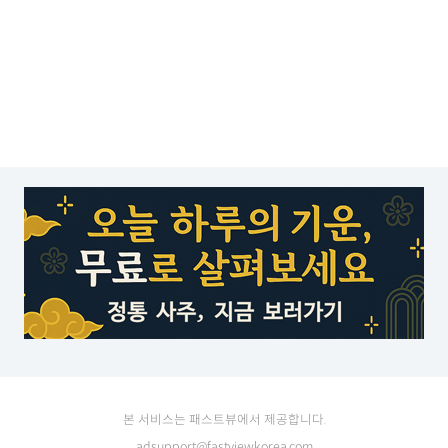
본 서비스는 패스트뷰에서 제공합니다.
adsupport@fastviewkorea.com