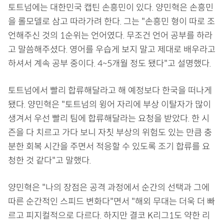
토트넘에는 대한민국 캡틴 손흥민이 있다. 양민혁은 손흥민
을 롤모델로 삼고 따라가려 한다. 그는 "손흥민 형이 따로 조
언해주신 것의 1순위는 언어였다. 무조건 언어 공부를 하라
고 말씀해주셨다. 영어를 우습게 보지 말고 제대로 배우라고
하셔서 계속 공부 중이다. 4~5개월 정도 됐다"고 설명했다.
토트넘에서 빨리 합류해달라고 해 예정보다 한국을 떠나게
됐다. 양민혁은 "토트넘의 윙어 자리에 부상 이탈자가 많이
생겨서 우선 빨리 팀에 합류해달라는 요청을 받았다. 한 시
즌을 다 치르고 가다 보니 자칫 부상의 위험도 있는 만큼 충
분한 회복 시간을 주면서 적응할 수 있도록 조기 합류를 요
청한 것 같다"고 말했다.
양민혁은 "나의 장점은 공격 과정에서 순간의 선택과 그에
따른 순간적인 스피드 변화다"면서 "해외 무대는 더욱 더 빠
르고 피지컬적으로 다르다. 하지만 결코 K리그1도 약한 리