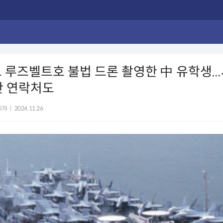
 루즈벨트호 불법 드론 촬영한 中 유학생...
안 연락처도
기자
|
2024.11.26