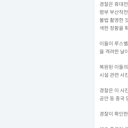
경찰은 휴대전
령부 부산작전
불법 촬영한 
색한 정황을 
이들이 루스벨
을 격려한 날
복원된 이들의
시설 관련 사진
경찰은 이 사
공안 등 중국 
경찰이 확인한