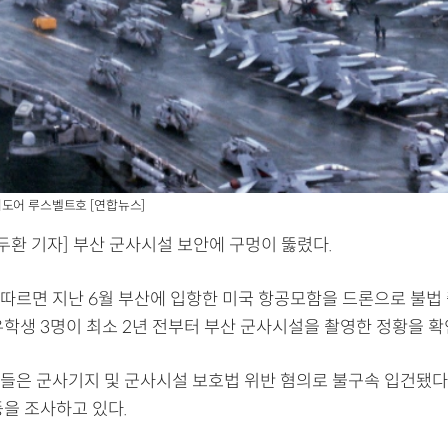
도어 루스벨트호 [연합뉴스]
두환 기자] 부산 군사시설 보안에 구멍이 뚫렸다.
따르면 지난 6월 부산에 입항한 미국 항공모함을 드론으로 불법
유학생 3명이 최소 2년 전부터 부산 군사시설을 촬영한 정황을 확
들은 군사기지 및 군사시설 보호법 위반 혐의로 불구속 입건됐다.
등을 조사하고 있다.