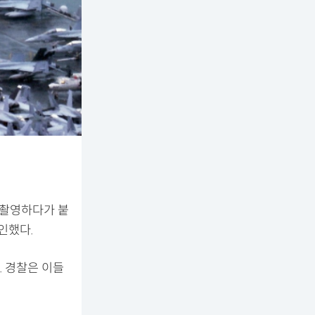
 촬영하다가 붙
인했다.
 경찰은 이들