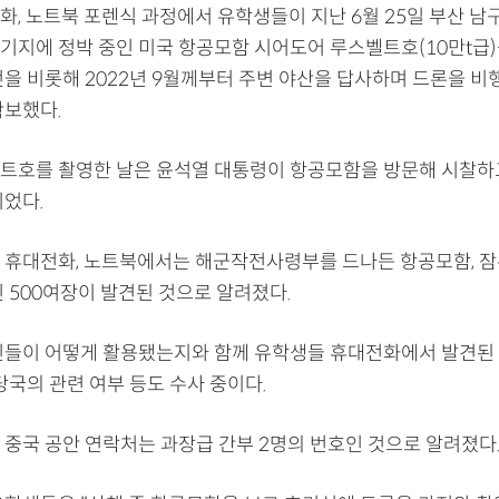
화, 노트북 포렌식 과정에서 유학생들이 지난 6월 25일 부산 남
기지에 정박 중인 미국 항공모함 시어도어 루스벨트호(10만t급
것을 비롯해 2022년 9월께부터 주변 야산을 답사하며 드론을 비
확보했다.
트호를 촬영한 날은 윤석열 대통령이 항공모함을 방문해 시찰하
이었다.
 휴대전화, 노트북에서는 해군작전사령부를 드나든 항공모함, 잠
 500여장이 발견된 것으로 알려졌다.
진들이 어떻게 활용됐는지와 함께 유학생들 휴대전화에서 발견된
당국의 관련 여부 등도 수사 중이다.
 중국 공안 연락처는 과장급 간부 2명의 번호인 것으로 알려졌다