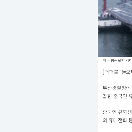
미국 항공모함 시어
[더퍼블릭=오
부산경찰청에 
잡힌 중국인 
중국인 유학생
의 휴대전화 