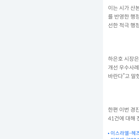
이는 시가 산
를 반영한 행
선한 적극 행정
하은호 시장은
개선 우수사례
바란다”고 말했
한편 이번 경
41건에 대해 
이스라엘-헤즈