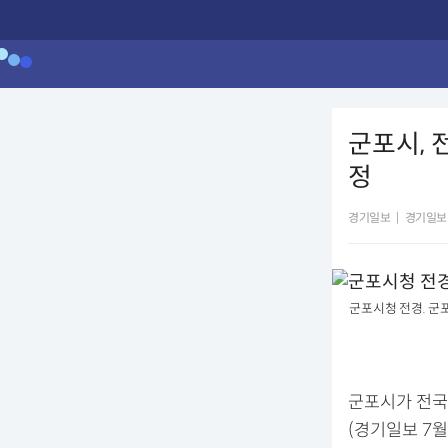
군포시,
정
경기일보
|
경기일보
군포시청 전경. 군
군포시가 전국
(경기일보 7