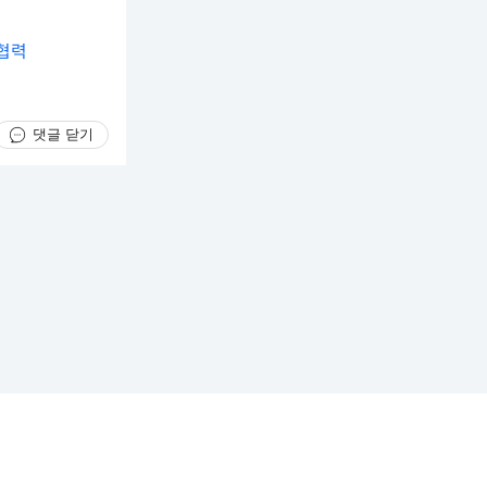
협력
댓글 닫기