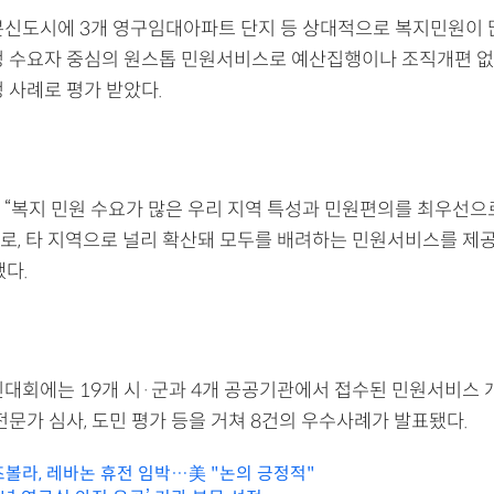
본신도시에 3개 영구임대아파트 단지 등 상대적으로 복지민원이 
정 수요자 중심의 원스톱 민원서비스로 예산집행이나 조직개편 없
 사례로 평가 받았다.
 “복지 민원 수요가 많은 우리 지역 특성과 민원편의를 최우선으
로, 타 지역으로 널리 확산돼 모두를 배려하는 민원서비스를 제공
다.
진대회에는 19개 시·군과 4개 공공기관에서 접수된 민원서비스 
전문가 심사, 도민 평가 등을 거쳐 8건의 우수사례가 발표됐다.
볼라, 레바논 휴전 임박…美 "논의 긍정적"