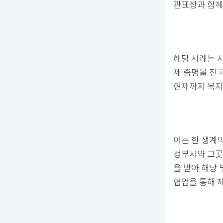
관표창과 함께
해당 사례는 
제 증명을 전
현재까지 복지
이는 한 생계
정부서와 그곳
을 받아 해당
협업을 통해 제