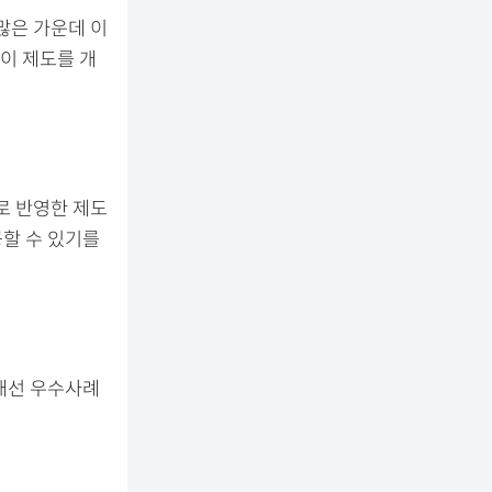
많은 가운데 이
이 제도를 개
로 반영한 제도
할 수 있기를
개선 우수사례