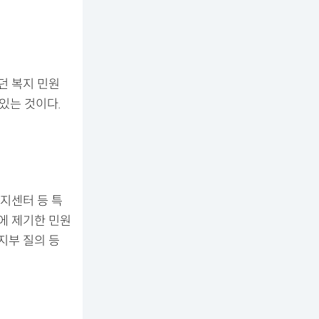
던 복지 민원
있는 것이다.
지센터 등 특
에 제기한 민원
지부 질의 등