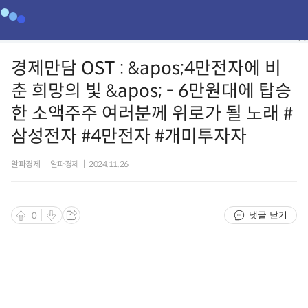
경제만담 OST : &apos;4만전자에 비
춘 희망의 빛 &apos; - 6만원대에 탑승
한 소액주주 여러분께 위로가 될 노래 #
삼성전자 #4만전자 #개미투자자
알파경제
|
알파경제
|
2024.11.26
댓글 닫기
0