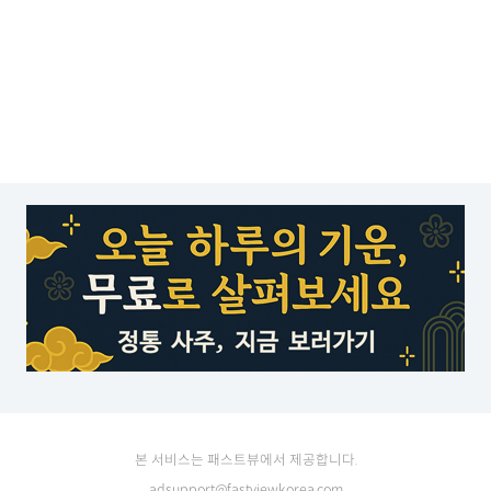
본 서비스는 패스트뷰에서 제공합니다.
adsupport@fastviewkorea.com