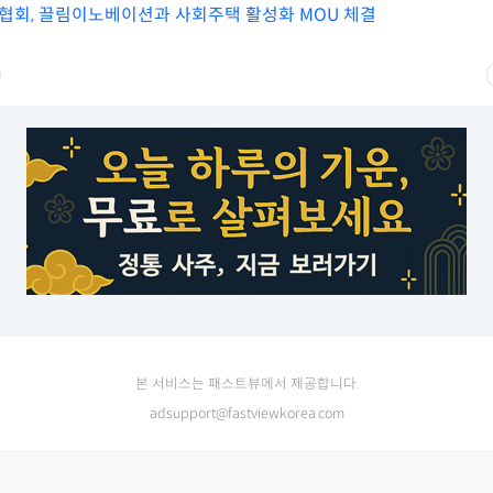
회, 끌림이노베이션과 사회주택 활성화 MOU 체결
본 서비스는 패스트뷰에서 제공합니다.
adsupport@fastviewkorea.com