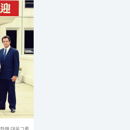
방한해 대우그룹