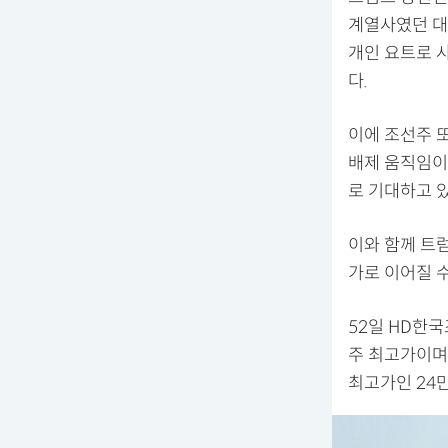
계열사였던 대
개인 요트로 
다.
이에 조선주 
배제 움직임이
로 기대하고 있
이와 함께 트
가로 이어질 
52일 HD한국
주 최고가이며,
최고가인 24만