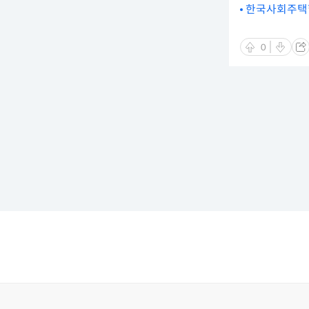
한국사회주택협
0