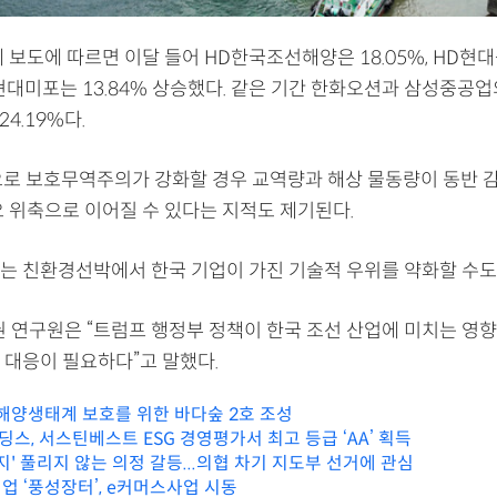
 보도에 따르면 이달 들어 HD한국조선해양은 18.05%, HD현
HD현대미포는 13.84% 상승했다. 같은 기간 한화오션과 삼성중공
24.19%다.
으로 보호무역주의가 강화할 경우 교역량과 해상 물동량이 동반 감
요 위축으로 이어질 수 있다는 지적도 제기된다.
는 친환경선박에서 한국 기업이 가진 기술적 우위를 약화할 수도 
권 연구원은 “트럼프 행정부 정책이 한국 조선 산업에 미치는 영
 대응이 필요하다”고 말했다.
 해양생태계 보호를 위한 바다숲 2호 조성
스, 서스틴베스트 ESG 경영평가서 최고 등급 ‘AA’ 획득
지' 풀리지 않는 의정 갈등...의협 차기 지도부 선거에 관심
업 ‘풍성장터’, e커머스사업 시동