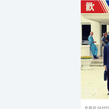
트럼프 당선인