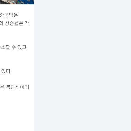
대중공업은
업의 상승률은 각
소할 수 있고,
있다.
향은 복합적이기