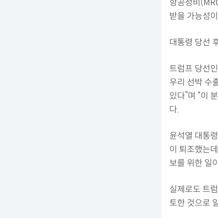
항공정비(MR
받을 가능성이
대통령 당선 후
트럼프 당선인
우리 선박 수
있다”며 “이
다.
윤석열 대통령
이 퇴조했는데
보를 위한 일
실제로도 트럼
토한 것으로 