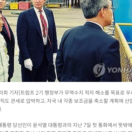
미희 기자]트럼프 2기 행정부가 무역수지 적자 해소를 목표로 
직도 관세로 압박하고, 자국 내 각종 보조금을 축소할 계획에 산
.
 대통령 당선인이 윤석열 대통령과의 지난 7일 첫 통화에서 뜻밖에