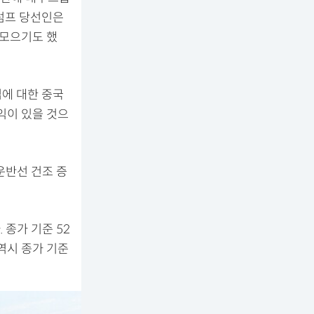
럼프 당선인은
 모으기도 했
에 대한 중국
익이 있을 것으
운반선 건조 증
 종가 기준 52
 역시 종가 기준