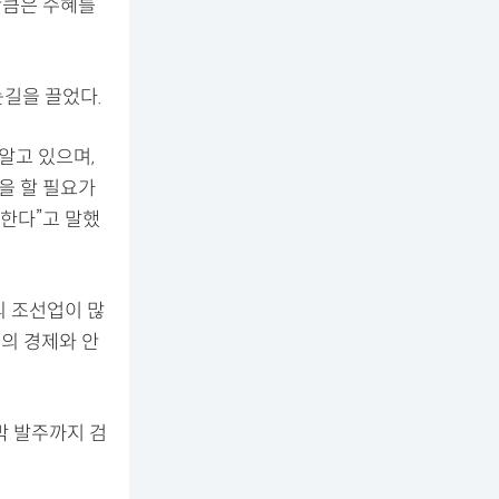
만큼은 수혜를
눈길을 끌었다.
알고 있으며,
을 할 필요가
원한다”고 말했
의 조선업이 많
의 경제와 안
박 발주까지 검