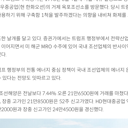
우중공업(현 한화오션)의 거제 옥포조선소를 방문했다. 당시 트
사용하기 위해 구축함 1척을 발주하겠다는 의향을 내비쳐 화제를
또한 날개를 달고 있다. 증권가에서는 트럼프 행정부에서 전략산업
 이어지면서 미 해군 MRO 수주에 있어 국내 조선업체의 반사이
다.
럼프 행정부의 전통 에너지 중심 정책이 국내 조선업체의 에너지 
수 있다는 전망도 잇따르고 있다.
조선해양은 전날보다 7.44% 오른 21만6500원에 거래를 마쳤다.
 장중 고가인 21만8500원은 52주 신고가였다. HD현대중공업
2000원과 장중 신고가인 24만4500원을 경신했다.