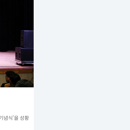
기념식’을 성황