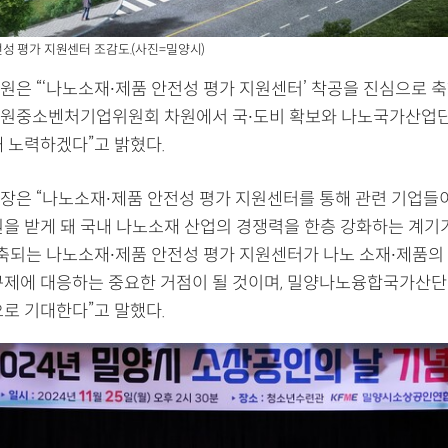
성 평가 지원센터 조감도.(사진=밀양시)
원은 “‘나노소재∙제품 안전성 평가 지원센터’ 착공을 진심으로 축
원중소벤처기업위원회 차원에서 국∙도비 확보와 나노국가산업
해 노력하겠다”고 밝혔다.
장은 “나노소재∙제품 안전성 평가 지원센터를 통해 관련 기업들이
원을 받게 돼 국내 나노소재 산업의 경쟁력을 한층 강화하는 계기가
구축되는 나노소재∙제품 안전성 평가 지원센터가 나노 소재∙제품의
규제에 대응하는 중요한 거점이 될 것이며, 밀양나노융합국가산단 
으로 기대한다”고 말했다.