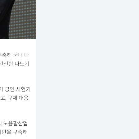
구축해 국내 나
 안전한 나노기
국가 공인 시험기
고, 규제 대응
 나노융합산업
기반을 구축해