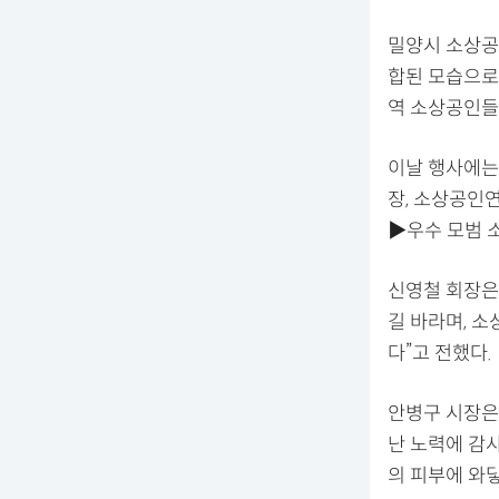
밀양시 소상공
합된 모습으로
역 소상공인들
이날 행사에는
장, 소상공인
▶우수 모범 
신영철 회장은
길 바라며, 
다”고 전했다.
안병구 시장은
난 노력에 감
의 피부에 와