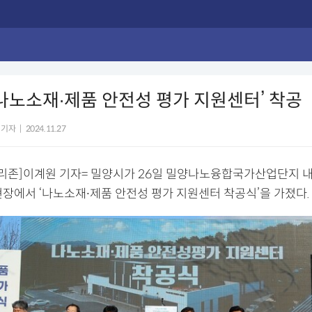
‘나노소재∙제품 안전성 평가 지원센터’ 착공
 기자
|
2024.11.27
리존]이계원 기자= 밀양시가 26일 밀양나노융합국가산업단지 
현장에서 ‘나노소재∙제품 안전성 평가 지원센터 착공식’을 가졌다.