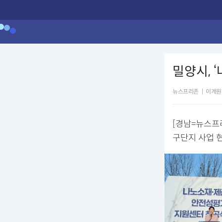
밀양시, 
뉴스프리존
|
이계원
[경남=뉴스프
구단지 사업 