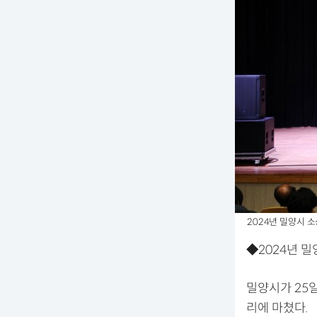
2024년 밀양시 
◆2024년 밀
밀양시가 25
리에 마쳤다.