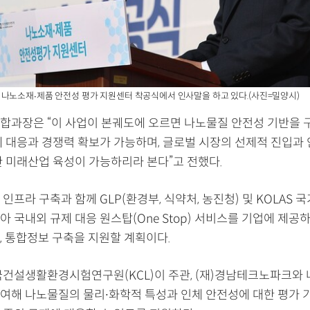
나노소재∙제품 안전성 평가 지원센터 착공식에서 인사말을 하고 있다.(사진=밀양시)
합과장은 “이 사업이 본궤도에 오르면 나노물질 안전성 기반을 
제 대응과 경쟁력 확보가 가능하며, 글로벌 시장의 선제적 진입과
한 미래산업 육성이 가능하리라 본다”고 전했다.
인프라 구축과 함께 GLP(환경부, 식약처, 농진청) 및 KOLAS 
 국내외 규제 대응 원스탑(One Stop) 서비스를 기업에 제공하
, 통합정보 구축을 지원할 계획이다.
국건설생활환경시험연구원(KCL)이 주관, (재)경남테크노파크와
여해 나노물질의 물리∙화학적 특성과 인체 안전성에 대한 평가 