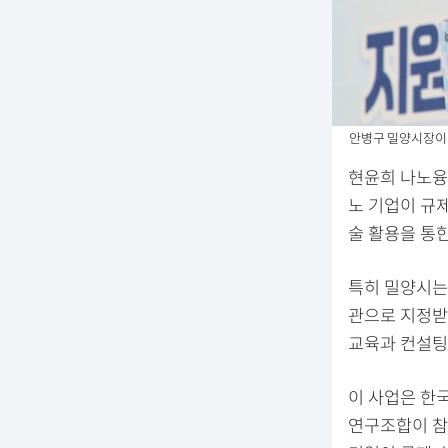
안병구 밀양시장이 
현윤희 나노융
노 기업이 규
술 활용을 통
특히 밀양시는 
관으로 지정받아
교육과 컨설팅
이 사업은 한
연구조합이 참