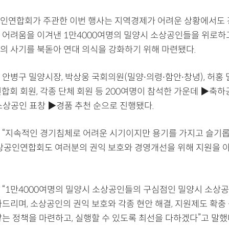
인연합회가 주관한 이번 행사는 지역경제가 어려운 상황에서도 
 어려움을 이겨낸 1만4000여명의 밀양시 소상공인들을 위로하고
의 사기를 북돋아 연대 의식을 강화하기 위해 마련됐다.
 안병구 밀양시장, 박상웅 국회의원(밀양∙의령∙함안∙창녕), 허홍
연합회 회원, 각종 단체 회원 등 200여명이 참석한 가운데 ▶축
소상공인 표창 ▶경품 추천 순으로 진행됐다.
 “지속적인 경기침체로 어려운 시기이지만 용기를 가지고 슬기롭
소상공인연합회도 여러분의 권익 보호와 경영개선을 위해 지원을 
 “1만4000여명의 밀양시 소상공인들의 구심점인 밀양시 소상
사드리며, 소상공인의 권익 보호와 각종 현안 해결, 지원제도 확충
닿는 정책을 마련하고, 실행할 수 있도록 최선을 다하겠다”고 말했