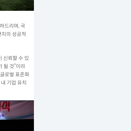
하드리며, 국
단지의 성공적
 신뢰할 수 있
 될 것”이라
 글로벌 표준화
내 기업 유치