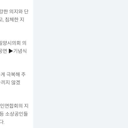
강한 의지와 단
, 침체한 지
 밀양시의회 의
하공연 ▶기념식
게 극복해 주
아끼지 않겠
공인연합회의 지
 등 소상공인들
다.