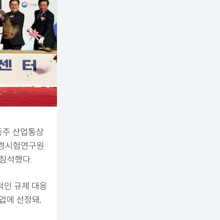
종주 산업통상
환경시험연구원
 참석했다.
적인 규제 대응
업에 선정돼,