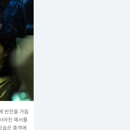
에 반전을 거듭
 사라진 예서를
 모습은 충격에