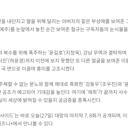
것을 내던지고 딸을 위해 달리는 아버지의 짙은 부성애를 보여준 
(오예주)를 눈앞에서 놓친 순간 보여준 절규는 구독자들의 눈시울을
의 복수를 위해 폭주하는 ‘윤길호’(지창욱), 강남 무역과 결탁하
민서진’(하윤경)까지 이전에 보지 못했던 또 다른 얼굴을 보여준 
 국 면으로 이끌며 흥미를 고조시켰다.
 주체할 수 없는 분노와 함께 제대로 흑화한 ‘강동우’(조우진)와 ‘
한 공조가 예고되어 기대감을 높인다. 여기에 ‘재희’가 끝까지 사
진실이 세상에 밝혀질 수 있을지 궁금증을 증폭시킨다.
-사이드’는 바로 오늘(27일) 대망의 마지막 7, 8화가 공개되며, 
디즈니+에서 만나볼 수 있다.