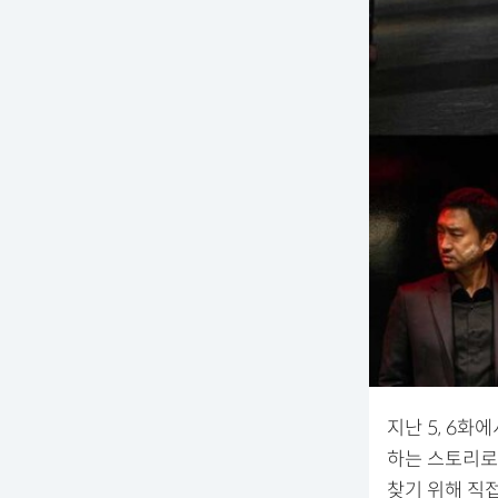
지난 5, 6
하는 스토리로 
찾기 위해 직