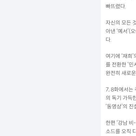
빠뜨렸다.
자신의 모든 
아낸 ‘예서’
다.
여기에 ‘재희’
를 전환한 ‘
완전히 새로운
7, 8화에서는
의 독기 가득
‘동영상’의 
한편 ‘강남 비
소드를 오직 