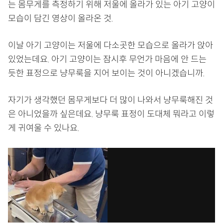
는 몸무게를 측정하기 위해 저울에 올라가 있는 아기 고양이
모습이 담긴 영상이 올라온 것.
이날 아기 고양이는 저울에 다소곳한 모습으로 올라가 앉아
있었는데요. 아기 고양이는 잠시후 무언가 마음에 안 드는
듯한 표정으로 냥무룩을 지어 보이는 것이 아니겠습니까.
자기가 생각했던 몸무게보다 더 많이 나와서 냥무룩해진 것
은 아니었을까 싶은데요. 냥무룩 표정이 도대체 뭐라고 이렇
게 귀여울 수 있나요.