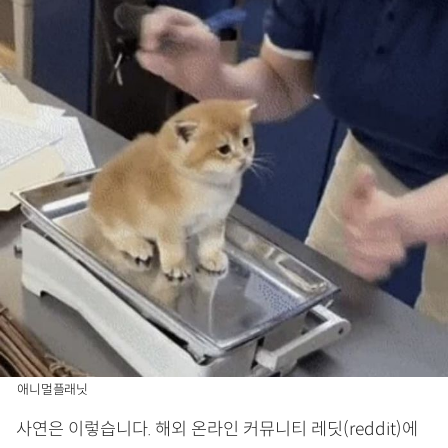
애니멀플래닛
사연은 이렇습니다. 해외 온라인 커뮤니티 레딧(reddit)에