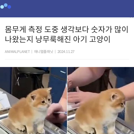
몸무게 측정 도중 생각보다 숫자가 많이
나왔는지 냥무룩해진 아기 고양이
ANIMALPLANET
|
애니멀플래닛
|
2024.11.27