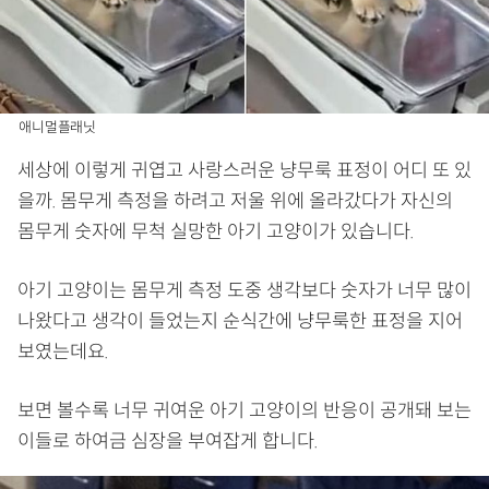
애니멀플래닛
세상에 이렇게 귀엽고 사랑스러운 냥무룩 표정이 어디 또 있
을까. 몸무게 측정을 하려고 저울 위에 올라갔다가 자신의
몸무게 숫자에 무척 실망한 아기 고양이가 있습니다.
아기 고양이는 몸무게 측정 도중 생각보다 숫자가 너무 많이
나왔다고 생각이 들었는지 순식간에 냥무룩한 표정을 지어
보였는데요.
보면 볼수록 너무 귀여운 아기 고양이의 반응이 공개돼 보는
이들로 하여금 심장을 부여잡게 합니다.