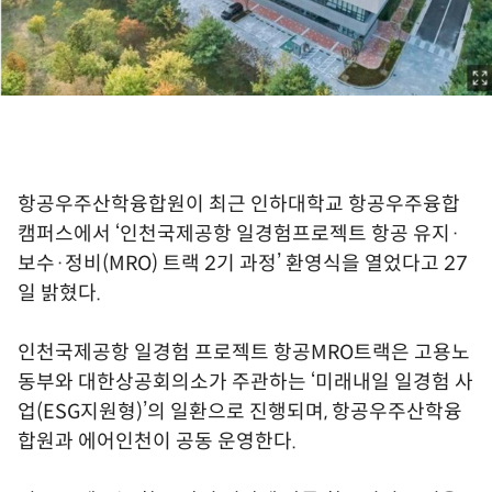
항공우주산학융합원이 최근 인하대학교 항공우주융합
캠퍼스에서 ‘인천국제공항 일경험프로젝트 항공 유지·
보수·정비(MRO) 트랙 2기 과정’ 환영식을 열었다고 27
일 밝혔다.
인천국제공항 일경험 프로젝트 항공MRO트랙은 고용노
동부와 대한상공회의소가 주관하는 ‘미래내일 일경험 사
업(ESG지원형)’의 일환으로 진행되며, 항공우주산학융
합원과 에어인천이 공동 운영한다.