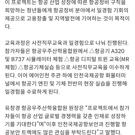
이 프로젝트는 항공 산업 성장에 따른 항공정비 구직을
희망하는 청년들에게 항공정비 분야에서 일경험 기회의
제공으로 고용창출 및 지역발전에 기여하는 것이 목적이
다.
교육과정은 사전직무교육과 일경험으로 나눠 진행된다.
참가자들은 항공우주산학융합원에서 △항공기 A320
및 B737 시뮬레이터 체험 △항공 디지털 트윈 교육(MR
체험) △항공기체실습 등으로 사전직무교육을 이수하게
된다. 이어 에어인천 주관 하에 인천국제공항 화물터미
널에서 항공기 엔진 및 기체 전반의 현장 실습을 진행해
일경험을 수료하게 된다.
유창경 항공우주산학융합원 원장은 “프로젝트에서 참가
자들이 항공 산업 글로벌 경쟁력을 갖춘 인재로 성장하
기를 기대한다”며“이후 인천국제공항보안과 진행할 항
공보안 트랙에도 많은 관심을 부탁드린다”고 말했다.