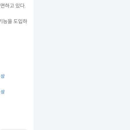
직면하고 있다.
 기능을 도입하
예상
예상