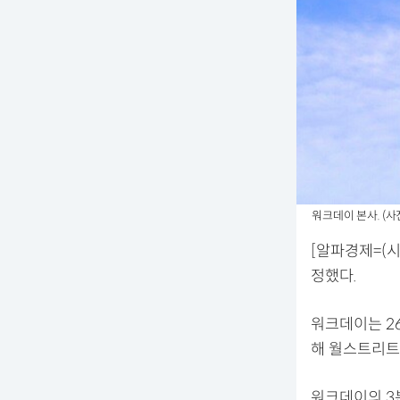
워크데이 본사. (사
[알파경제=(시
정했다.
워크데이는 2
해 월스트리트
워크데이의 3분