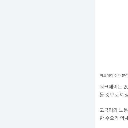
워크데이 주가 분석
워크데이는 20
돌 것으로 예
고금리와 노동
한 수요가 약세