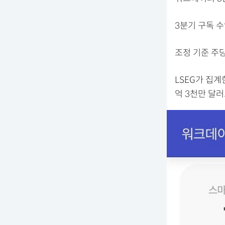
3분기 구독 
조정 기준 주당
LSEG가 집계
억 3천만 달러