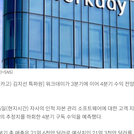
진=SNS)
카고) 김지선 특파원] 워크데이가 3분기에 이어 4분기 수익 전
6일(현지시간) 자사의 인적 자본 관리 소프트웨어에 대한 고객 지
의 추정치를 하회한 4분기 구독 수익을 예측했다.
기 총 매출은 21억 6천만 달러로 예상치인 21억 3천만 달러를