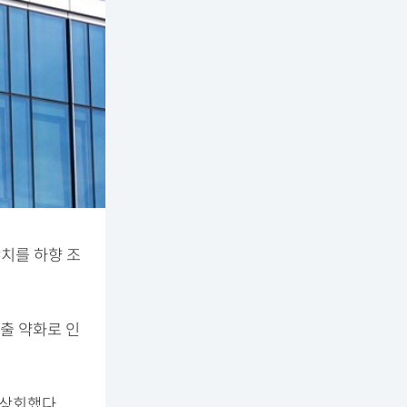
망치를 하향 조
출 약화로 인
 상회했다.