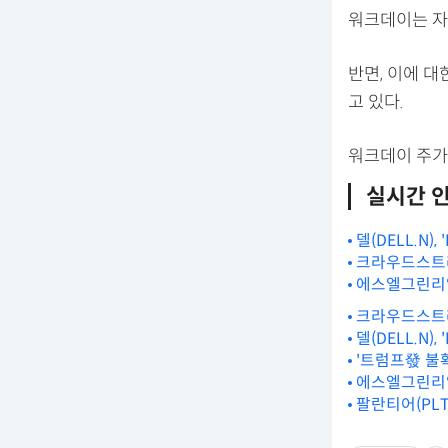
워크데이는 자동
반면, 이에 
고 있다.
워크데이 주가
실시간 
델(DELL.N)
크라우드스트라
에스엘그린리얼
크라우드스트라
델(DELL.N)
'트럼프發 불
에스엘그린리얼
팔란티어(PLT