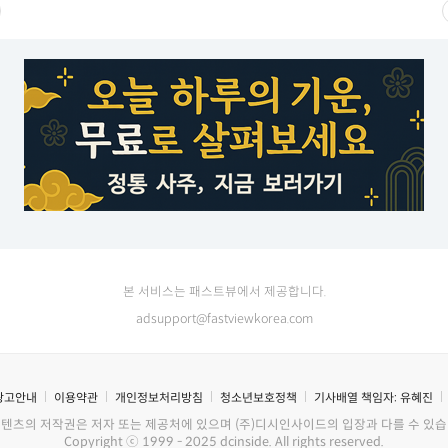
본 서비스는 패스트뷰에서 제공합니다.
adsupport@fastviewkorea.com
광고안내
이용약관
개인정보처리방침
청소년보호정책
기사배열 책임자:
유혜진
콘텐츠의 저작권은 저자 또는 제공처에 있으며 (주)디시인사이드의 입장과 다를 수 있습
Copyright ⓒ 1999 - 2025 dcinside. All rights reserved.