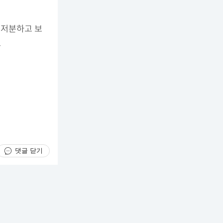
지저분하고 보
.
댓글 닫기