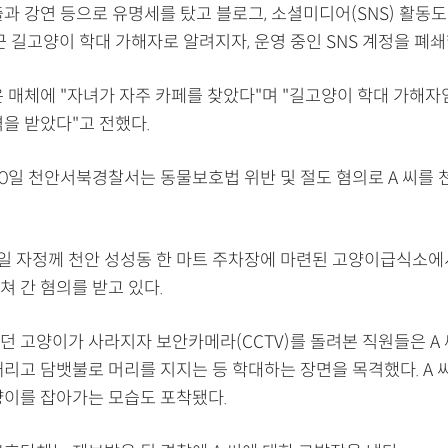
과 강연 등으로 유명세를 탔고 블로그, 소셜미디어(SNS) 활동도
근 길고양이 학대 가해자로 알려지자, 운영 중인 SNS 계정을 폐쇄
은 매체에 "자녀가 자주 카페를 찾았다"며 "길고양이 학대 가해자
을 받았다"고 전했다.
20일 천안서북경찰서는 동물보호법 위반 및 절도 혐의로 A 씨를
 4일 자정께 천안 성성동 한 마트 주차장에 마련된 고양이급식소
쳐 간 혐의를 받고 있다.
던 고양이가 사라지자 보안카메라(CCTV)를 돌려본 직원들은 A
리고 담뱃불로 머리를 지지는 등 학대하는 장면을 목격했다. A 씨
양이를 잡아가는 모습도 포착됐다.