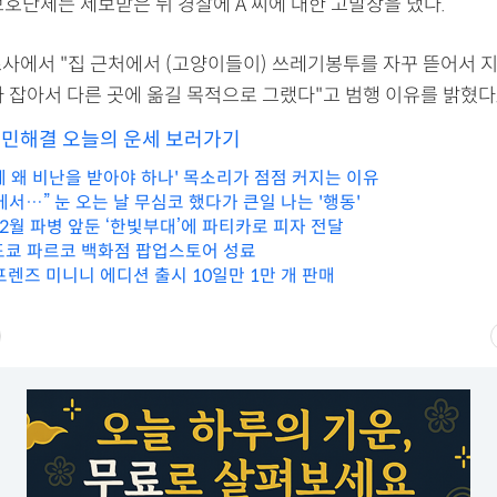
보호단체는 제보받은 뒤 경찰에 A 씨에 대한 고발장을 냈다.
 조사에서 "집 근처에서 (고양이들이) 쓰레기봉투를 자꾸 뜯어서 
 잡아서 다른 곳에 옮길 목적으로 그랬다"고 범행 이유를 밝혔다
고민해결 오늘의 운세 보러가기
체 왜 비난을 받아야 하나' 목소리가 점점 커지는 이유
서…” 눈 오는 날 무심코 했다가 큰일 나는 '행동'
2월 파병 앞둔 ‘한빛부대’에 파티카로 피자 전달
도쿄 파르코 백화점 팝업스토어 성료
렌즈 미니니 에디션 출시 10일만 1만 개 판매