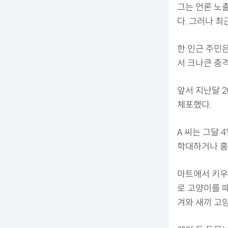
그는 언론 노출
다. 그러나 최
한 인근 주민
서 크나큰 충격
앞서 지난달 
체포했다.
A 씨는 그달
학대하거나 훔
마트에서 키우
로 고양이를 때
겨와 새끼 고