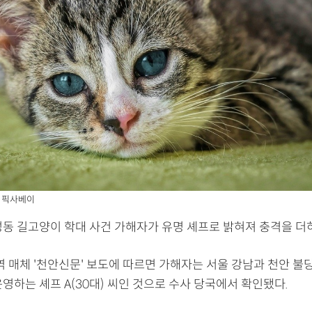
/ 픽사베이
성동 길고양이 학대 사건 가해자가 유명 셰프로 밝혀져 충격을 더하
역 매체 '천안신문' 보도에 따르면 가해자는 서울 강남과 천안 불
영하는 셰프 A(30대) 씨인 것으로 수사 당국에서 확인됐다.