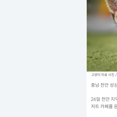
고양이 자료 사진. 
충남 천안 성
26일 천안 지
저트 카페를 운