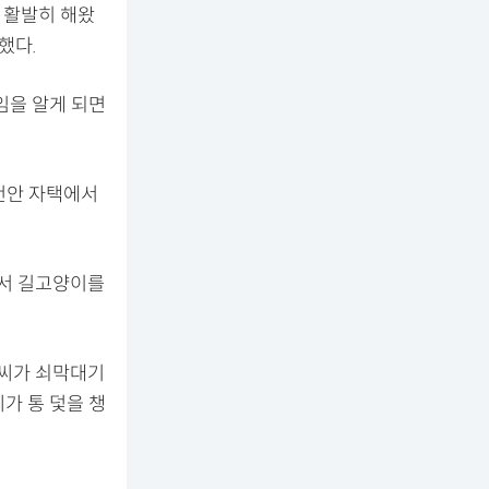
 활발히 해왔
했다.
임을 알게 되면
 천안 자택에서
에서 길고양이를
 씨가 쇠막대기
가 통 덫을 챙