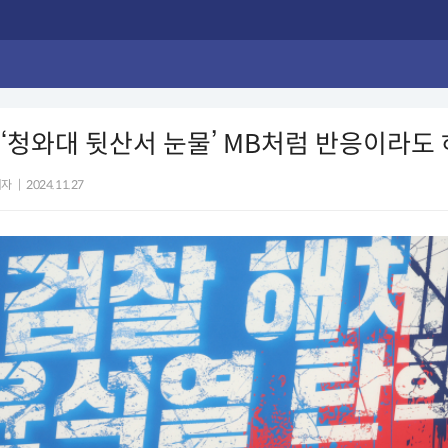
, ‘청와대 뒷산서 눈물’ MB처럼 반응이라도 
기자
|
2024.11.27