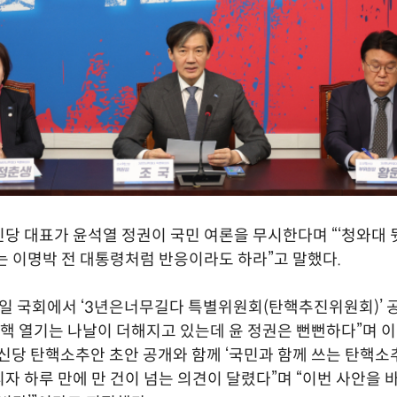
당 대표가 윤석열 정권이 국민 여론을 무시한다며 “‘청와대 
는 이명박 전 대통령처럼 반응이라도 하라”고 말했다.
7일 국회에서 ‘3년은너무길다 특별위원회(탄핵추진위원회)’ 
탄핵 열기는 나날이 더해지고 있는데 윤 정권은 뻔뻔하다”며 이
신당 탄핵소추안 초안 공개와 함께 ‘국민과 함께 쓰는 탄핵소
자 하루 만에 만 건이 넘는 의견이 달렸다”며 “이번 사안을 