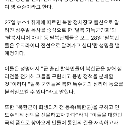
여 명 수준이라고 한다.
27일 뉴스1 취재에 따르면 북한 정치장교 출신으로 알
려진 심주일 목사를 중심으로 한 '탈북 기독군인회'와
'탈북시니어 아미' 등 탈북단체들은 오는 28일 '탈북민
들은 우크라이나 전선으로 달려가고 싶다'란 성명을 낼
예정이다.
이들은 성명에서 "군 출신 탈북민들이 북한군을 향해 심
리전을 전개해 그들을 구원하고 용병 정책을 분쇄할
것"이라며 "탈북 군인들은 북한 특수군의 심리에 동요를
불러일으킬 수 있다"라고 말했다.
또한 "북한군이 희생되기 전 동족(북한군)을 구하고 인
도주의적 선택을 선물하고자 한다"라며 "이들을 대한민
국의 품으로 찾아오게 만들어 통일의 길을 재촉하고자