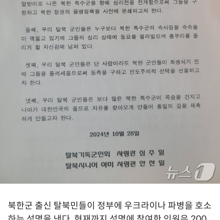
북한군 출신 탈북민들이 정부에 우크라이나 파병을 호소
하는 성명을 낸다. 현재까지 성명에 참여한 인원은 200