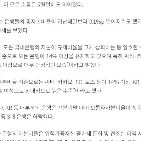
. 이 같은 흐름은 9월말에도 이어졌다.
는 은행들의 총자본비율이 지난해말보다 0.1%p 떨어지기도 했지
름세를 보였다.
재 모든 국내은행의 자본이 규제비율을 크게 상회하는 등 양호한
기준으로 모든 은행이 14% 이상을 유지하고 있으며 특히 씨티·
% 이상으로 매우 안정적인 모습”이라고 밝혔다.
본비율 기준으로는 씨티·카카오·SC·토스 등이 14% 이상, KB
% 이상으로 상대적으로 높은 수준”이라고 했다.
하나, KB 등 대부분의 은행은 전분기말 대비 보통주자본비율이 상
등 3개 은행은 하락했다.
내은행의 자본비율은 위험가중자산 증가세 둔화 및 견조한 이익 