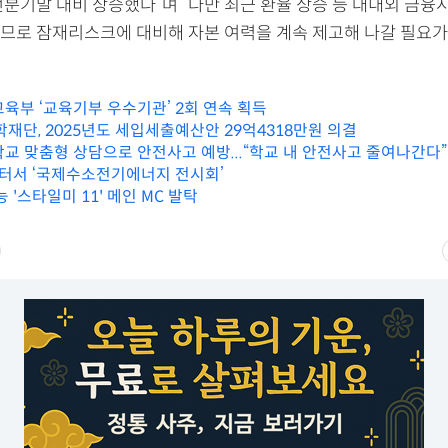
전분기말 대비 상승했다”며 “다만 최근 환율 상승 등 대내외 금융
므로 잠재리스크에 대비해 자본 여력을 계속 제고해 나갈 필요가
교육부 ‘교육기부 우수기관’ 2회 연속 획득
학재단, 2025년도 세입세출예산안 29억4318만원 의결
학교 맞춤형 상담으로 안전사고 예방...“학교 내 안전사고 줄여나간다”
터서 ‘국제수소전기에너지 전시회’
능 '스타일미 11' 메인 MC 발탁