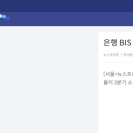
은행 BI
뉴스프리존
|
위아람
[서울=뉴스프
율이 3분기 소