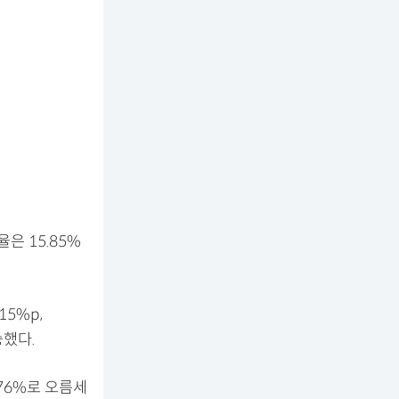
은 15.85%
15%p,
승했다.
.76%로 오름세