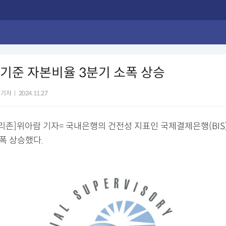
S 기준 자본비율 3분기 소폭 상승
 기자
|
2024.11.27
리존]위아람 기자= 국내은행의 건전성 지표인 국제결제은행(BIS)
폭 상승했다.