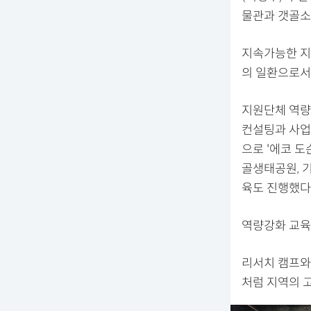
물관과 갯골소
지속가능한 지
의 일환으로서
지원단체 역량
컨설팅과 사업
으로 '에코 도
골생태공원, 
육도 진행했다
역량강화 교육 
리서치 캠프와
처럼 지역의 