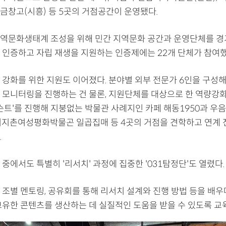
금창고(시흥) 등 5곳의 거점공간이 운영됐다.
역문화생태계 조성을 위해 민간 지역문화 공간과 운영단체를 
 인증하고 자립 재생을 지원하는 인증제에는 22개 단체가 참여했
 강화를 위한 지원도 이어졌다. 분야별 외부 전문가 6인을 구성해
 모니터링을 진행하는 건 물론, 지원단체를 대상으로 한 역량강화
슨트'를 진행해 지붕없는 박물관 사례지인 카페 해동1950과 우음
기지촌여성평화박물곤 일곱집매 등 4곳의 거점을 견학하고 연계 
.
중에서도 특별히 '리서치' 과정에 집중한 '031탐정단'도 열렸다.
 조별 멘토링, 공유회를 통해 리서치 설계와 진행 방법 등을 배
고유한 콘텐츠를 생산하는 데 실질적인 도움을 받을 수 있도록 교