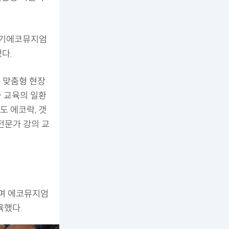
경기에코뮤지엄
다.
 맞춤형 현장
 교육의 일환
도 에코락, 갯
전문가 강의 교
우며 에코뮤지엄
육했다.