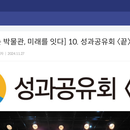
 박물관, 미래를 잇다] 10. 성과공유회 〈끝
기자
|
2024.11.27