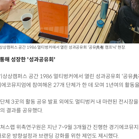
기상상캠퍼스 공간 1986 멀티벙커에서 열린 성과공유회 '공유共有 캠프닉' 현장.
 통해 성장한 '성과공유회'
경기상상캠퍼스 공간 1986 멀티벙커에서 열린 성과공유회 '공유共
기에코뮤지엄에 참여해온 27개 단체가 한 데 모여 1년여의 활동을
단체 3곳의 활동 공유 발표 외에도 멀티벙커 내 마련된 전시장을
의 결과를 공유했다.
쳐스랩 위촉연구원은 지난 7~9월 3개월간 진행한 경기에코뮤지
새로운 방향설정과 브랜딩 강화를 위한 제언도 제시했다.