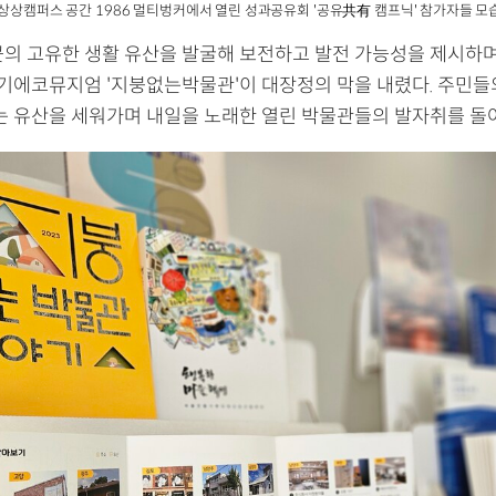
기상상캠퍼스 공간 1986 멀티벙커에서 열린 성과공유회 '공유共有 캠프닉' 참가자들 모습
곳의 고유한 생활 유산을 발굴해 보전하고 발전 가능성을 제시하
 경기에코뮤지엄 '지붕없는박물관'이 대장정의 막을 내렸다. 주민들
쉬는 유산을 세워가며 내일을 노래한 열린 박물관들의 발자취를 돌