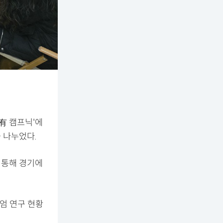
有 캠프닉'에
 나누었다.
 통해 경기에
엄 연구 현황