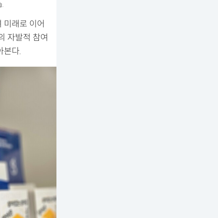
.
며 미래로 이어
의 자발적 참여
아본다.