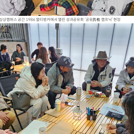
기상상캠퍼스 공간 1986 멀티벙커에서 열린 성과공유회 ‘공유共有 캠프닉’ 현장.