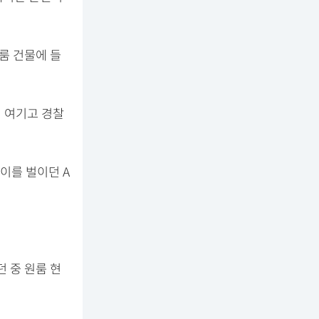
원룸 건물에 들
히 여기고 경찰
이를 벌이던 A
 중 원룸 현