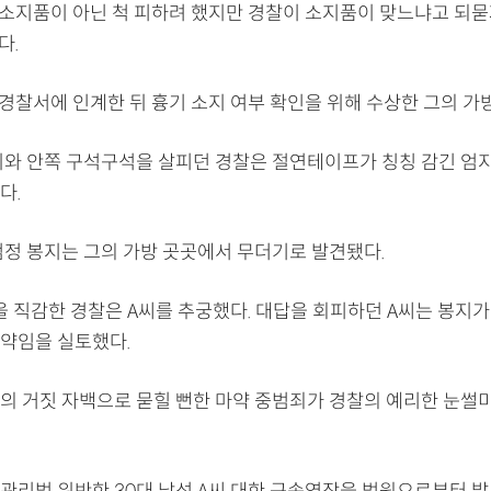
 소지품이 아닌 척 피하려 했지만 경찰이 소지품이 맞느냐고 되
다.
경찰서에 인계한 뒤 흉기 소지 여부 확인을 위해 수상한 그의 가
니와 안쪽 구석구석을 살피던 경찰은 절연테이프가 칭칭 감긴 엄
다.
검정 봉지는 그의 가방 곳곳에서 무더기로 발견됐다.
을 직감한 경찰은 A씨를 추궁했다. 대답을 회피하던 A씨는 봉지가
약임을 실토했다.
의 거짓 자백으로 묻힐 뻔한 마약 중범죄가 경찰의 예리한 눈썰