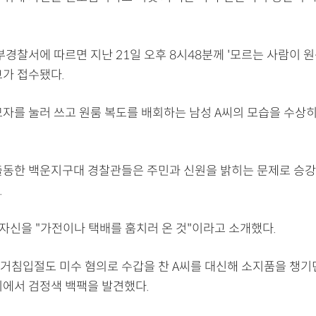
부경찰서에 따르면 지난 21일 오후 8시48분께 '모르는 사람이 
고가 접수됐다.
모자를 눌러 쓰고 원룸 복도를 배회하는 남성 A씨의 모습을 수상
출동한 백운지구대 경찰관들은 주민과 신원을 밝히는 문제로 승강
.
 자신을 "가전이나 택배를 훔치러 온 것"이라고 소개했다.
거침입절도 미수 혐의로 수갑을 찬 A씨를 대신해 소지품을 챙기던
이에서 검정색 백팩을 발견했다.