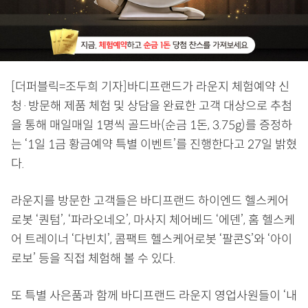
[더퍼블릭=조두희 기자]바디프랜드가 라운지 체험예약 신
청·방문해 제품 체험 및 상담을 완료한 고객 대상으로 추첨
을 통해 매일매일 1명씩 골드바(순금 1돈, 3.75g)를 증정하
는 ‘1일 1금 황금예약 특별 이벤트’를 진행한다고 27일 밝혔
다.
라운지를 방문한 고객들은 바디프랜드 하이엔드 헬스케어
로봇 ‘퀀텀’, ‘파라오네오’, 마사지 체어베드 ‘에덴’, 홈 헬스케
어 트레이너 ‘다빈치’, 콤팩트 헬스케어로봇 ‘팔콘S’와 ‘아이
로보’ 등을 직접 체험해 볼 수 있다.
또 특별 사은품과 함께 바디프랜드 라운지 영업사원들이 ‘내