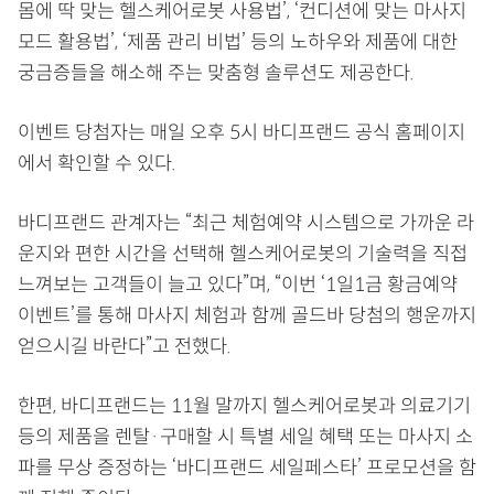
몸에 딱 맞는 헬스케어로봇 사용법’, ‘컨디션에 맞는 마사지
모드 활용법’, ‘제품 관리 비법’ 등의 노하우와 제품에 대한
궁금증들을 해소해 주는 맞춤형 솔루션도 제공한다.
이벤트 당첨자는 매일 오후 5시 바디프랜드 공식 홈페이지
에서 확인할 수 있다.
바디프랜드 관계자는 “최근 체험예약 시스템으로 가까운 라
운지와 편한 시간을 선택해 헬스케어로봇의 기술력을 직접
느껴보는 고객들이 늘고 있다”며, “이번 ‘1일1금 황금예약
이벤트’를 통해 마사지 체험과 함께 골드바 당첨의 행운까지
얻으시길 바란다”고 전했다.
한편, 바디프랜드는 11월 말까지 헬스케어로봇과 의료기기
등의 제품을 렌탈·구매할 시 특별 세일 혜택 또는 마사지 소
파를 무상 증정하는 ‘바디프랜드 세일페스타’ 프로모션을 함